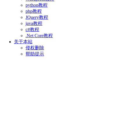
python教程
php教程
JQuery教程
java教程
c#教程
.Net Core教程
关于本站
侵权删除
帮助提示