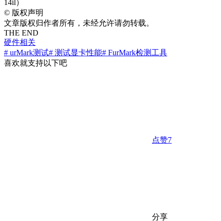
14il）
©
版权声明
文章版权归作者所有，未经允许请勿转载。
THE END
硬件相关
# urMark测试
# 测试显卡性能
# FurMark检测工具
喜欢就支持以下吧
点赞
7
分享