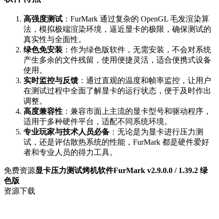
高强度测试
：FurMark 通过复杂的 OpenGL 毛发渲染算
法，模拟极端渲染环境，逼近显卡的极限，确保测试的
真实性与全面性。
绿色免安装
：作为绿色版软件，无需安装，不会对系统
产生多余的文件残留，使用便捷灵活，适合便携式设备
使用。
实时监控与反馈
：通过直观的温度和帧率监控，让用户
在测试过程中全面了解显卡的运行状态，便于及时作出
调整。
高度兼容性
：兼容市面上主流的显卡型号和驱动程序，
适用于多种硬件平台，适配不同系统环境。
专业玩家与技术人员必备
：无论是为显卡进行压力测
试，还是评估散热系统的性能，FurMark 都是硬件爱好
者和专业人员的得力工具。
免费资源
显卡压力测试烤机软件FurMark v2.9.0.0 / 1.39.2 绿
色版
资源下载