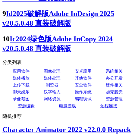
9
Id2025破解版Adobe InDesign 2025
v20.5.0.48 直装破解版
10
Ic2024绿色版Adobe InCopy 2024
v20.5.0.48 直装破解版
分类列表
应用软件
图像处理
安卓应用
系统相关
媒体播放
媒体处理
其他软件
办公开发
上传下载
浏览器
安全软件
硬件相关
聊天娱乐
汉字输入
操作系统
加壳脱壳
录像截图
网络资源
编程调试
资源管理
资源编辑
电脑游戏
远程连接
随机推荐
Character Animator 2022 v22.0.0 Repack