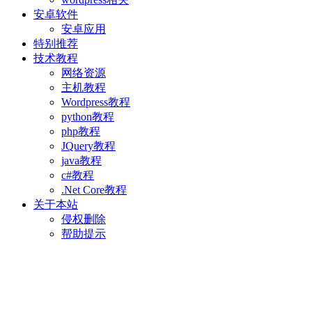
安卓软件
安卓应用
特别推荐
技术教程
网络资源
主机教程
Wordpress教程
python教程
php教程
JQuery教程
java教程
c#教程
.Net Core教程
关于本站
侵权删除
帮助提示