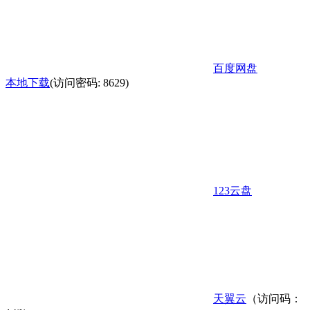
百度网盘
本地下载
(访问密码: 8629)
123云盘
天翼云
（访问码：