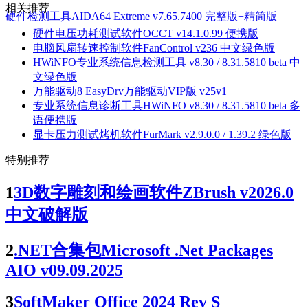
相关推荐
硬件检测工具AIDA64 Extreme v7.65.7400 完整版+精简版
硬件电压功耗测试软件OCCT v14.1.0.99 便携版
电脑风扇转速控制软件FanControl v236 中文绿色版
HWiNFO专业系统信息检测工具 v8.30 / 8.31.5810 beta 中
文绿色版
万能驱动8 EasyDrv万能驱动VIP版 v25v1
专业系统信息诊断工具HWiNFO v8.30 / 8.31.5810 beta 多
语便携版
显卡压力测试烤机软件FurMark v2.9.0.0 / 1.39.2 绿色版
特别推荐
1
3D数字雕刻和绘画软件ZBrush v2026.0
中文破解版
2
.NET合集包Microsoft .Net Packages
AIO v09.09.2025
3
SoftMaker Office 2024 Rev S