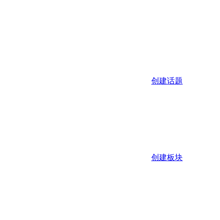
创建话题
创建板块