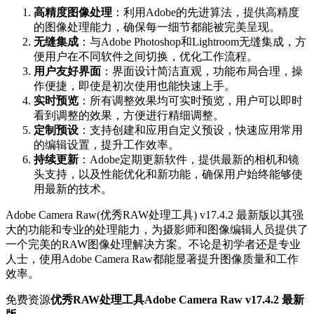
高精度图像处理
：利用Adobe的先进算法，提供高精度
的图像处理能力，确保每一细节都能被完美呈现。
无缝集成
：与Adobe Photoshop和Lightroom无缝集成，方
便用户在不同软件之间切换，优化工作流程。
用户友好界面
：界面设计简洁直观，功能布局合理，操
作便捷，即使是初次使用也能快速上手。
实时预览
：所有调整效果均可实时预览，用户可以即时
看到调整的效果，方便进行精细调整。
定制预设
：支持创建和应用自定义预设，快速应用常用
的编辑设置，提升工作效率。
持续更新
：Adobe定期更新软件，提供最新的相机和镜
头支持，以及性能优化和新功能，确保用户始终能够使
用最新的技术。
Adobe Camera Raw(优秀RAW处理工具) v17.4.2 最新版以其强
大的功能和专业的处理能力，为摄影师和图像编辑人员提供了
一个完美的RAW图像处理解决方案。不论是初学者还是专业
人士，使用Adobe Camera Raw都能显著提升图像质量和工作
效率。
免费资源
优秀RAW处理工具Adobe Camera Raw v17.4.2 最新