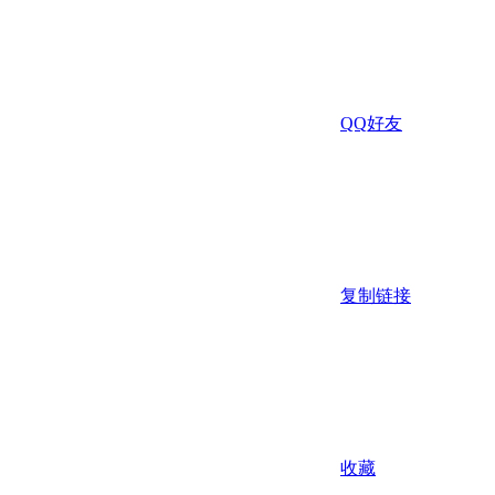
QQ好友
复制链接
收藏