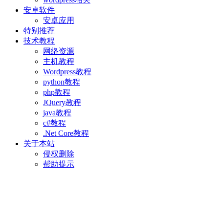
安卓软件
安卓应用
特别推荐
技术教程
网络资源
主机教程
Wordpress教程
python教程
php教程
JQuery教程
java教程
c#教程
.Net Core教程
关于本站
侵权删除
帮助提示