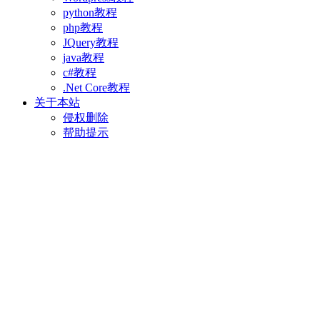
python教程
php教程
JQuery教程
java教程
c#教程
.Net Core教程
关于本站
侵权删除
帮助提示