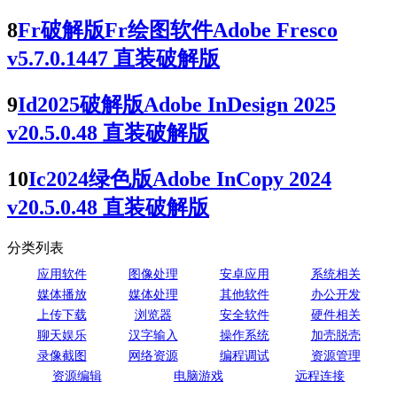
8
Fr破解版Fr绘图软件Adobe Fresco
v5.7.0.1447 直装破解版
9
Id2025破解版Adobe InDesign 2025
v20.5.0.48 直装破解版
10
Ic2024绿色版Adobe InCopy 2024
v20.5.0.48 直装破解版
分类列表
应用软件
图像处理
安卓应用
系统相关
媒体播放
媒体处理
其他软件
办公开发
上传下载
浏览器
安全软件
硬件相关
聊天娱乐
汉字输入
操作系统
加壳脱壳
录像截图
网络资源
编程调试
资源管理
资源编辑
电脑游戏
远程连接