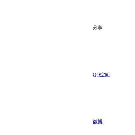
分享
QQ空间
微博