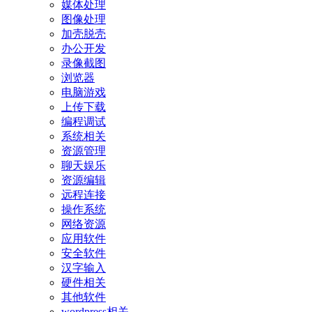
媒体处理
图像处理
加壳脱壳
办公开发
录像截图
浏览器
电脑游戏
上传下载
编程调试
系统相关
资源管理
聊天娱乐
资源编辑
远程连接
操作系统
网络资源
应用软件
安全软件
汉字输入
硬件相关
其他软件
wordpress相关