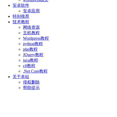
安卓软件
安卓应用
特别推荐
技术教程
网络资源
主机教程
Wordpress教程
python教程
php教程
JQuery教程
java教程
c#教程
.Net Core教程
关于本站
侵权删除
帮助提示