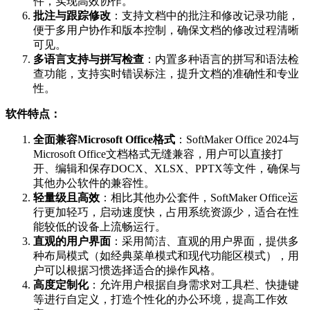
件，实现高效协作。
批注与跟踪修改
：支持文档中的批注和修改记录功能，
便于多用户协作和版本控制，确保文档的修改过程清晰
可见。
多语言支持与拼写检查
：内置多种语言的拼写和语法检
查功能，支持实时错误标注，提升文档的准确性和专业
性。
软件特点：
全面兼容Microsoft Office格式
：SoftMaker Office 2024与
Microsoft Office文档格式无缝兼容，用户可以直接打
开、编辑和保存DOCX、XLSX、PPTX等文件，确保与
其他办公软件的兼容性。
轻量级且高效
：相比其他办公套件，SoftMaker Office运
行更加轻巧，启动速度快，占用系统资源少，适合在性
能较低的设备上流畅运行。
直观的用户界面
：采用简洁、直观的用户界面，提供多
种布局模式（如经典菜单模式和现代功能区模式），用
户可以根据习惯选择适合的操作风格。
高度定制化
：允许用户根据自身需求对工具栏、快捷键
等进行自定义，打造个性化的办公环境，提高工作效