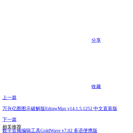
分享
收藏
上一篇
万兴亿图图示破解版EdrawMax v14.1.5.1252 中文直装版
下一篇
相关推荐
数字音频编辑工具GoldWave v7.02 多语便携版