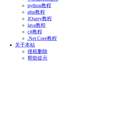
python教程
php教程
JQuery教程
java教程
c#教程
.Net Core教程
关于本站
侵权删除
帮助提示