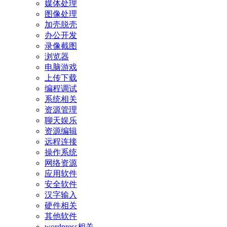
媒体处理
图像处理
加壳脱壳
办公开发
录像截图
浏览器
电脑游戏
上传下载
编程调试
系统相关
资源管理
聊天娱乐
资源编辑
远程连接
操作系统
网络资源
应用软件
安全软件
汉字输入
硬件相关
其他软件
wordpress相关