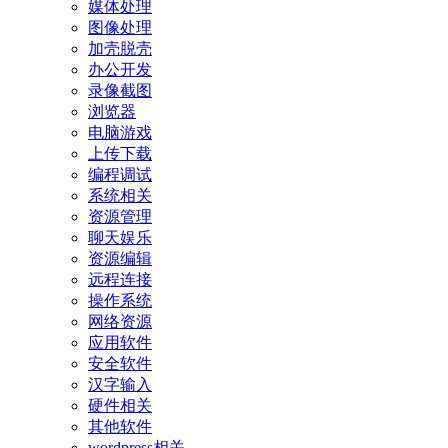
媒体处理
图像处理
加壳脱壳
办公开发
录像截图
浏览器
电脑游戏
上传下载
编程调试
系统相关
资源管理
聊天娱乐
资源编辑
远程连接
操作系统
网络资源
应用软件
安全软件
汉字输入
硬件相关
其他软件
wordpress相关