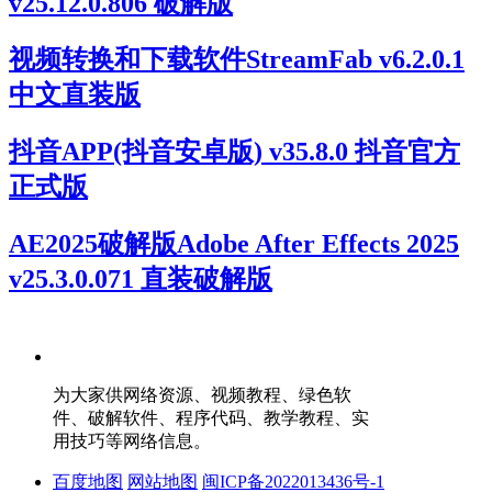
v25.12.0.806 破解版
视频转换和下载软件StreamFab v6.2.0.1
中文直装版
抖音APP(抖音安卓版) v35.8.0 抖音官方
正式版
AE2025破解版Adobe After Effects 2025
v25.3.0.071 直装破解版
为大家供网络资源、视频教程、绿色软
件、破解软件、程序代码、教学教程、实
用技巧等网络信息。
百度地图
网站地图
闽ICP备2022013436号-1