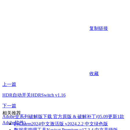
复制链接
收藏
上一篇
HDR自动开关HDRSwitch v1.16
下一篇
相关推荐
Adobe全系列破解版下载 官方原版 & 破解补丁(05.09更新1款
Adobe软件)
PyCharm2024中文激活版 v2024.2.2 中文绿色版
数据库管理工具Navicat Premium v17.3.4 中文高级版