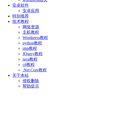
安卓软件
安卓应用
特别推荐
技术教程
网络资源
主机教程
Wordpress教程
python教程
php教程
JQuery教程
java教程
c#教程
.Net Core教程
关于本站
侵权删除
帮助提示