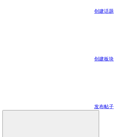
创建话题
创建板块
发布帖子