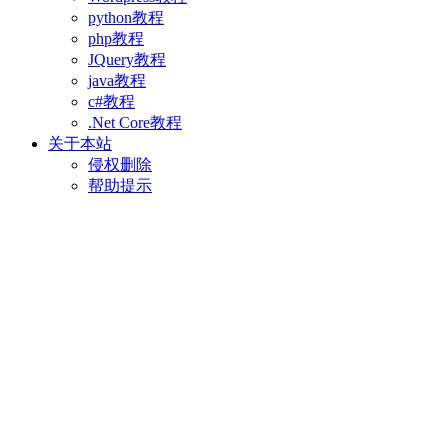
python教程
php教程
JQuery教程
java教程
c#教程
.Net Core教程
关于本站
侵权删除
帮助提示