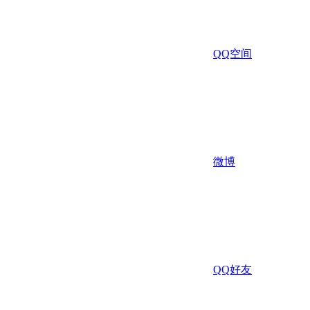
QQ空间
微博
QQ好友