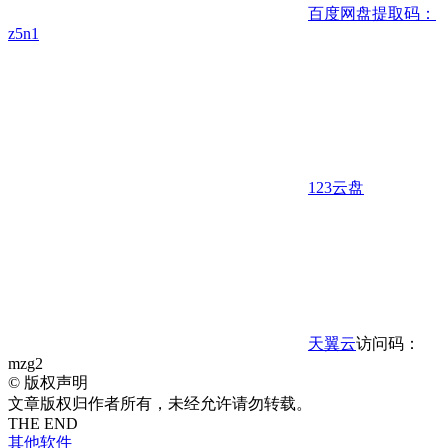
百度网盘
提取码：
z5n1
123云盘
天翼云
访问码：
mzg2
©
版权声明
文章版权归作者所有，未经允许请勿转载。
THE END
其他软件