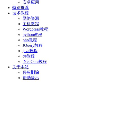
安卓应用
特别推荐
技术教程
网络资源
主机教程
Wordpress教程
python教程
php教程
JQuery教程
java教程
c#教程
.Net Core教程
关于本站
侵权删除
帮助提示