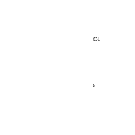
631
6