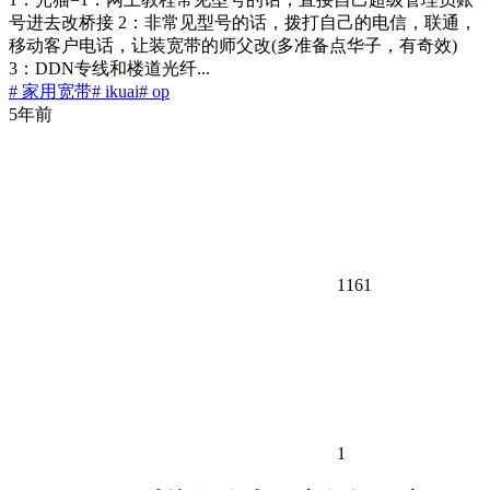
号进去改桥接 2：非常见型号的话，拨打自己的电信，联通，
移动客户电话，让装宽带的师父改(多准备点华子，有奇效)
3：DDN专线和楼道光纤...
# 家用宽带
# ikuai
# op
5年前
1161
1