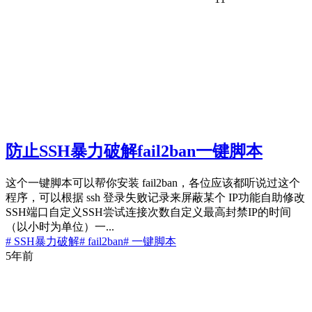
防止SSH暴力破解fail2ban一键脚本
这个一键脚本可以帮你安装 fail2ban，各位应该都听说过这个
程序，可以根据 ssh 登录失败记录来屏蔽某个 IP功能自助修改
SSH端口自定义SSH尝试连接次数自定义最高封禁IP的时间
（以小时为单位）一...
# SSH暴力破解
# fail2ban
# 一键脚本
5年前