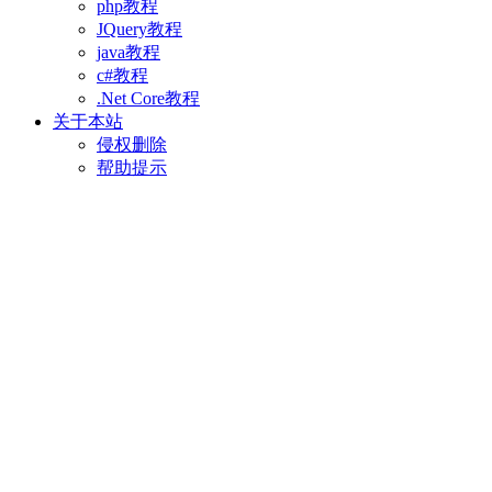
php教程
JQuery教程
java教程
c#教程
.Net Core教程
关于本站
侵权删除
帮助提示