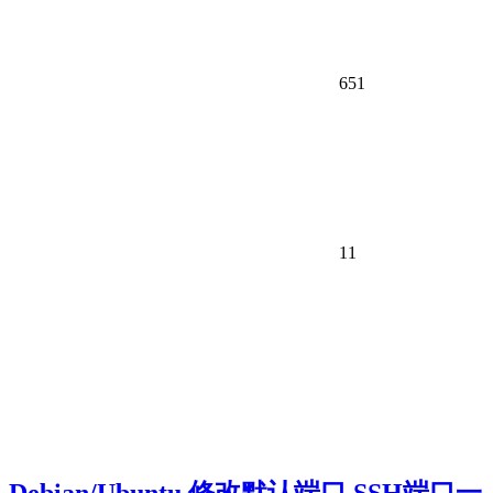
651
11
Debian/Ubuntu 修改默认端口 SSH端口一