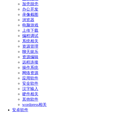
加壳脱壳
办公开发
录像截图
浏览器
电脑游戏
上传下载
编程调试
系统相关
资源管理
聊天娱乐
资源编辑
远程连接
操作系统
网络资源
应用软件
安全软件
汉字输入
硬件相关
其他软件
wordpress相关
安卓软件