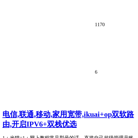
1170
6
电信,联通,移动,家用宽带,ikuai+op双软路
由,开启IPV6+双栈优选
1：光猫=1：网上教程常见型号的话，直接自己超级管理员账