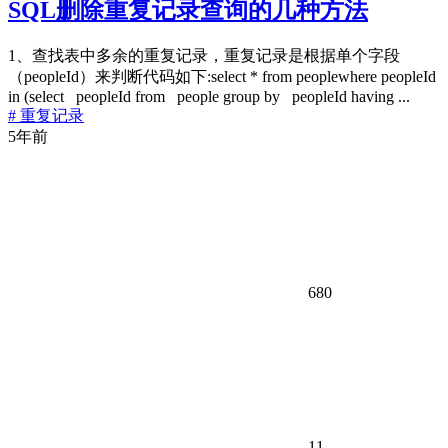
SQL删除重复记录查询的几种方法
1、查找表中多余的重复记录，重复记录是根据单个字段
（peopleId）来判断代码如下:select * from peoplewhere peopleId
in (select peopleId from people group by peopleId having ...
# 重复记录
5年前
680
11