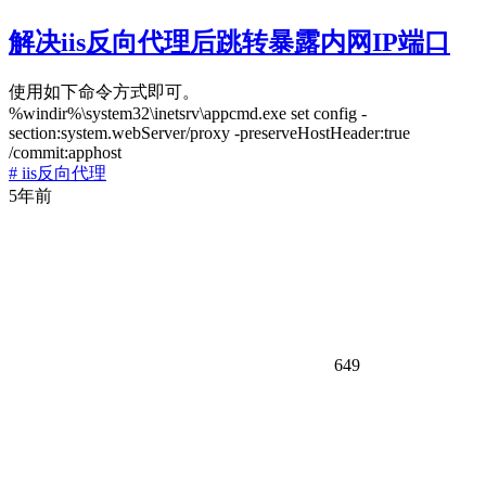
解决iis反向代理后跳转暴露内网IP端口
使用如下命令方式即可。
%windir%\system32\inetsrv\appcmd.exe set config -
section:system.webServer/proxy -preserveHostHeader:true
/commit:apphost
# iis反向代理
5年前
649