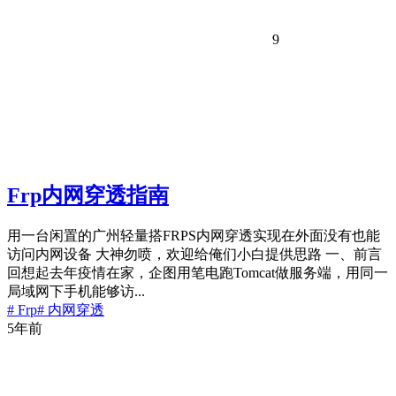
9
Frp内网穿透指南
用一台闲置的广州轻量搭FRPS内网穿透实现在外面没有也能
访问内网设备 大神勿喷，欢迎给俺们小白提供思路 一、前言
回想起去年疫情在家，企图用笔电跑Tomcat做服务端，用同一
局域网下手机能够访...
# Frp
# 内网穿透
5年前