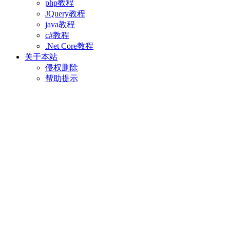
php教程
JQuery教程
java教程
c#教程
.Net Core教程
关于本站
侵权删除
帮助提示