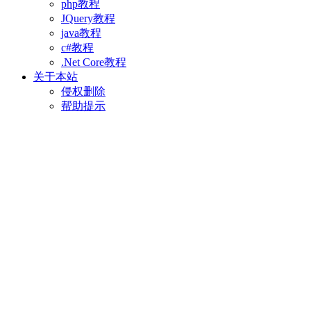
php教程
JQuery教程
java教程
c#教程
.Net Core教程
关于本站
侵权删除
帮助提示