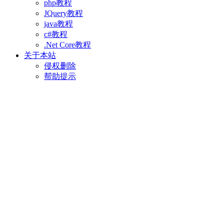
php教程
JQuery教程
java教程
c#教程
.Net Core教程
关于本站
侵权删除
帮助提示