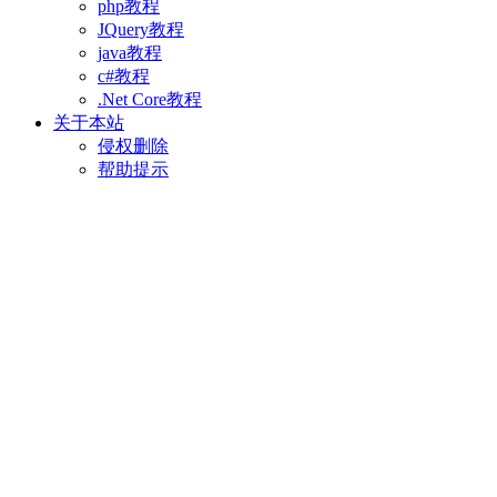
php教程
JQuery教程
java教程
c#教程
.Net Core教程
关于本站
侵权删除
帮助提示