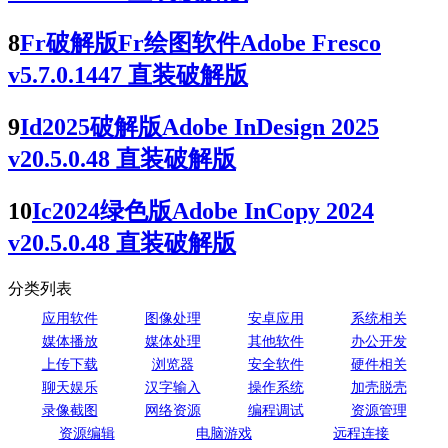
8
Fr破解版Fr绘图软件Adobe Fresco
v5.7.0.1447 直装破解版
9
Id2025破解版Adobe InDesign 2025
v20.5.0.48 直装破解版
10
Ic2024绿色版Adobe InCopy 2024
v20.5.0.48 直装破解版
分类列表
应用软件
图像处理
安卓应用
系统相关
媒体播放
媒体处理
其他软件
办公开发
上传下载
浏览器
安全软件
硬件相关
聊天娱乐
汉字输入
操作系统
加壳脱壳
录像截图
网络资源
编程调试
资源管理
资源编辑
电脑游戏
远程连接