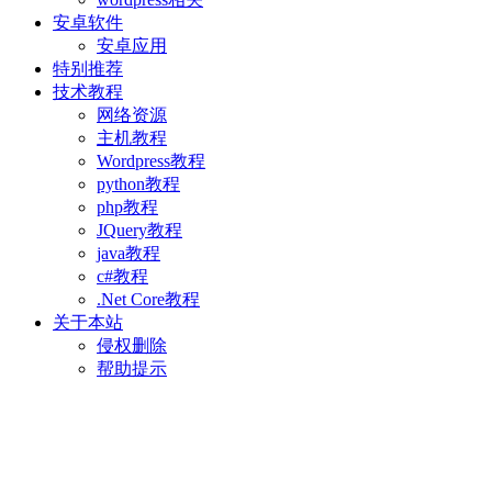
安卓软件
安卓应用
特别推荐
技术教程
网络资源
主机教程
Wordpress教程
python教程
php教程
JQuery教程
java教程
c#教程
.Net Core教程
关于本站
侵权删除
帮助提示