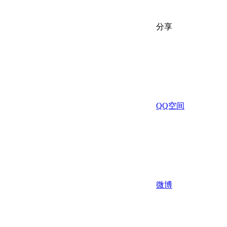
分享
QQ空间
微博