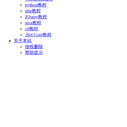
python教程
php教程
JQuery教程
java教程
c#教程
.Net Core教程
关于本站
侵权删除
帮助提示