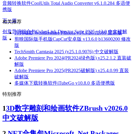
音频转换软件CoolUtils Total Audio Converter v6.1.0.284 多语便
携版
下一篇
相关推荐
创意导演组合包CyberLink Director Suite 2025 v13.0 中文破解
万兴喵影 Wondershare Filmora v14.5.20.12999 最新版
版
剪映国际版手机版CapCut安卓版 v13.6.0 b13600200 修改
版
TechSmith Camtasia 2025 (v25.1.0.9076) 中文破解版
Adobe Premiere Pro 2024(PR2024绿色版) v25.2.1.2 直装破
解版
Adobe Premiere Pro 2025(PR2025破解版) v25.4.0.99 直装
破解版
多媒体下载转换软件iTubeGo v10.8.0 多语便携版
特别推荐
1
3D数字雕刻和绘画软件ZBrush v2026.0
中文破解版
2
.NET合集包Microsoft .Net Packages