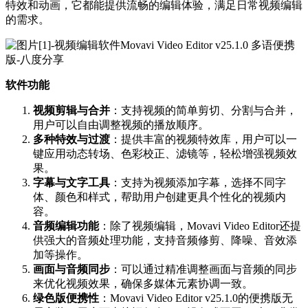
特效和动画，它都能提供流畅的编辑体验，满足日常视频编辑
的需求。
软件功能
视频剪辑与合并
：支持视频的简单剪切、分割与合并，
用户可以自由调整视频的播放顺序。
多种特效与过渡
：提供丰富的视频特效库，用户可以一
键应用动态转场、色彩校正、滤镜等，轻松增强视频效
果。
字幕与文字工具
：支持为视频添加字幕，选择不同字
体、颜色和样式，帮助用户创建更具个性化的视频内
容。
音频编辑功能
：除了视频编辑，Movavi Video Editor还提
供强大的音频处理功能，支持音频修剪、降噪、音效添
加等操作。
画面与音频同步
：可以通过精准调整画面与音频的同步
来优化视频效果，确保多媒体元素协调一致。
绿色版便携性
：Movavi Video Editor v25.1.0的便携版无