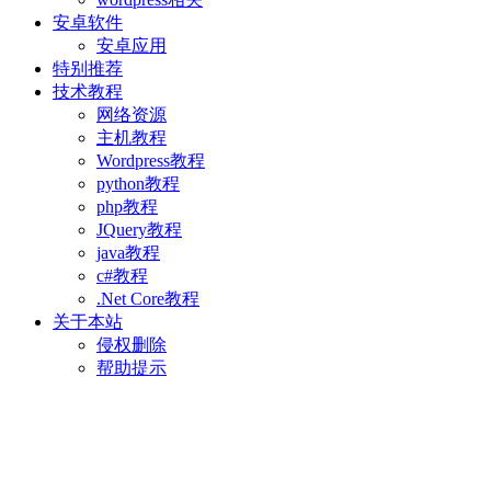
安卓软件
安卓应用
特别推荐
技术教程
网络资源
主机教程
Wordpress教程
python教程
php教程
JQuery教程
java教程
c#教程
.Net Core教程
关于本站
侵权删除
帮助提示