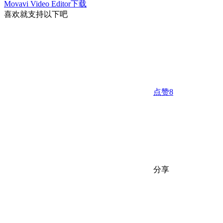
Movavi Video Editor下载
喜欢就支持以下吧
点赞
8
分享