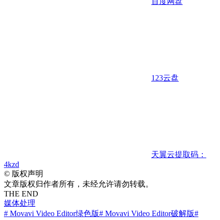
百度网盘
123云盘
天翼云
提取码：
4kzd
©
版权声明
文章版权归作者所有，未经允许请勿转载。
THE END
媒体处理
# Movavi Video Editor绿色版
# Movavi Video Editor破解版
#