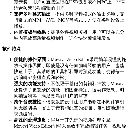
需安装，用户可直接运行在USB设备或不同PC上，非常
适合频繁移动编辑的用户。
支持多种格式输出
：提供多种视频格式的输出选项，支
持常见的MP4、AVI、MOV等格式，方便在各种设备上
播放。
内置模板与效果
：提供各种视频模板，用户可以在几分
钟内完成高质量视频制作，适合快速编辑和发布。
软件特点
便捷的操作界面
：Movavi Video Editor采用简单易懂的拖
放式操作界面，即使是没有任何编辑经验的用户，也能
快速上手。其清晰的工具栏和即时预览功能，使得每一
步编辑都变得直观和轻松。
强大的功能支持
：不仅限于基础的剪辑和特效，Movavi
还提供了更复杂的功能，如图像稳定、慢动作效果、时
间轴编辑等，满足更高阶用户的需求。
跨平台便携性
：便携版的设计让用户能够在不同计算机
间无缝切换，省去了安装和配置的烦恼，随时随地进行
视频编辑。
高效的处理速度
：得益于其先进的视频处理引擎，
Movavi Video Editor能够以高效率完成编辑任务，视频导