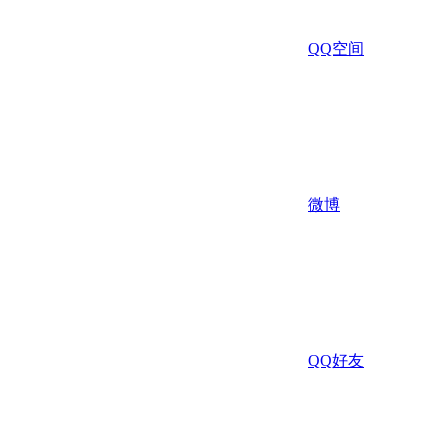
QQ空间
微博
QQ好友