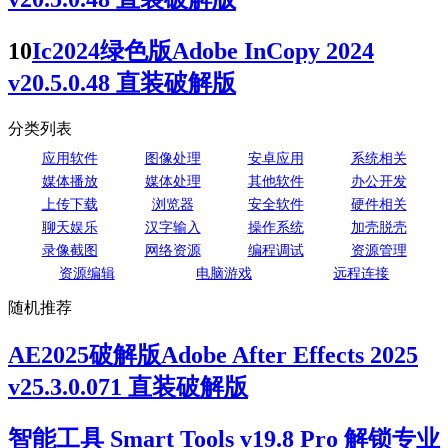
10
Ic2024绿色版Adobe InCopy 2024
v20.5.0.48 直装破解版
分类列表
应用软件
图像处理
安卓应用
系统相关
媒体播放
媒体处理
其他软件
办公开发
上传下载
浏览器
安全软件
硬件相关
聊天娱乐
汉字输入
操作系统
加壳脱壳
录像截图
网络资源
编程调试
资源管理
资源编辑
电脑游戏
远程连接
随机推荐
AE2025破解版Adobe After Effects 2025
v25.3.0.071 直装破解版
智能工具 Smart Tools v19.8 Pro 解锁专业