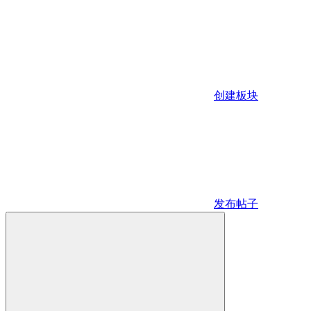
创建板块
发布帖子