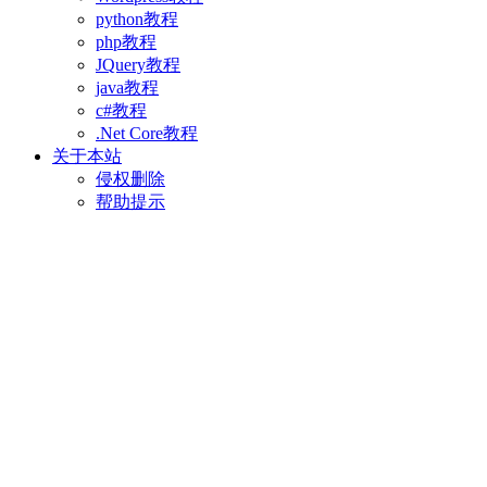
python教程
php教程
JQuery教程
java教程
c#教程
.Net Core教程
关于本站
侵权删除
帮助提示