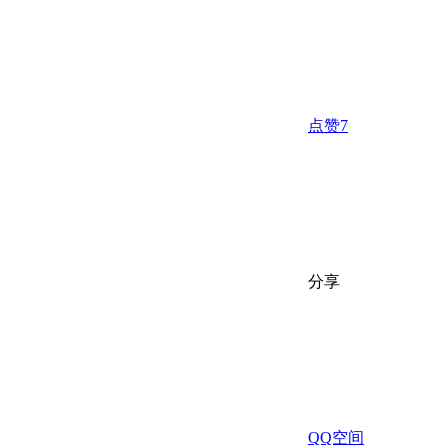
点赞
7
分享
QQ空间