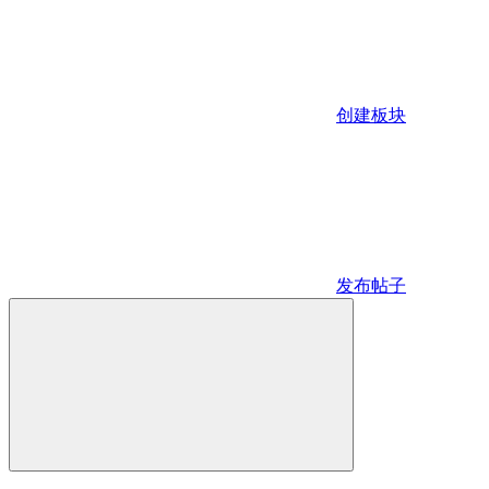
创建板块
发布帖子