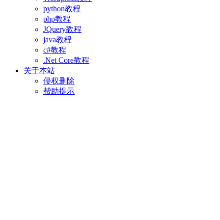
python教程
php教程
JQuery教程
java教程
c#教程
.Net Core教程
关于本站
侵权删除
帮助提示