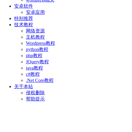
安卓软件
安卓应用
特别推荐
技术教程
网络资源
主机教程
Wordpress教程
python教程
php教程
JQuery教程
java教程
c#教程
.Net Core教程
关于本站
侵权删除
帮助提示