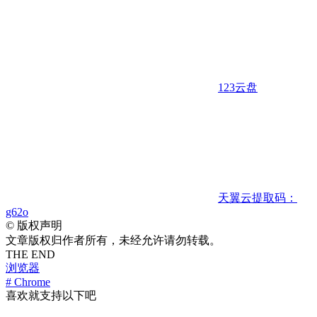
123云盘
天翼云
提取码：
g62o
©
版权声明
文章版权归作者所有，未经允许请勿转载。
THE END
浏览器
# Chrome
喜欢就支持以下吧