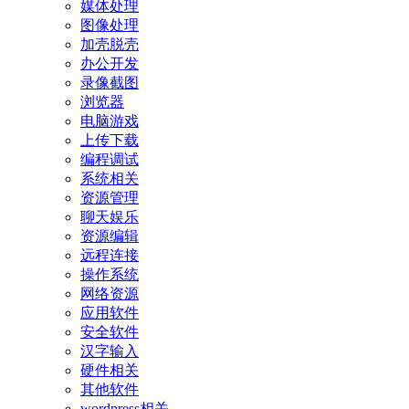
媒体处理
图像处理
加壳脱壳
办公开发
录像截图
浏览器
电脑游戏
上传下载
编程调试
系统相关
资源管理
聊天娱乐
资源编辑
远程连接
操作系统
网络资源
应用软件
安全软件
汉字输入
硬件相关
其他软件
wordpress相关