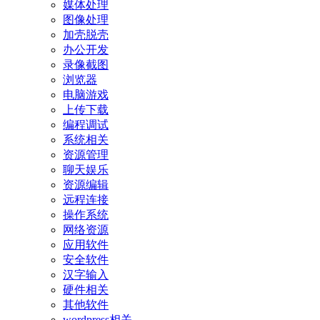
媒体处理
图像处理
加壳脱壳
办公开发
录像截图
浏览器
电脑游戏
上传下载
编程调试
系统相关
资源管理
聊天娱乐
资源编辑
远程连接
操作系统
网络资源
应用软件
安全软件
汉字输入
硬件相关
其他软件
wordpress相关