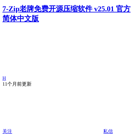
7-Zip老牌免费开源压缩软件 v25.01 官方
简体中文版
H
11个月前更新
关注
私信