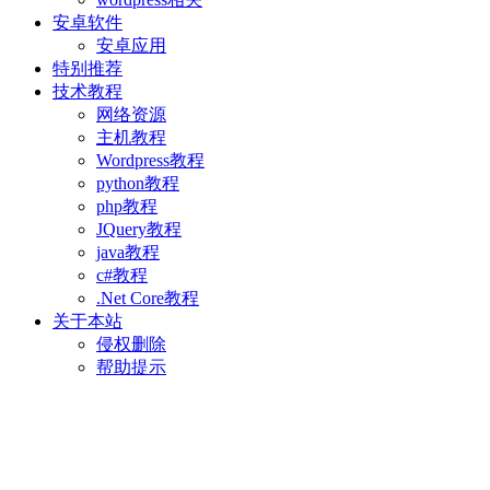
安卓软件
安卓应用
特别推荐
技术教程
网络资源
主机教程
Wordpress教程
python教程
php教程
JQuery教程
java教程
c#教程
.Net Core教程
关于本站
侵权删除
帮助提示