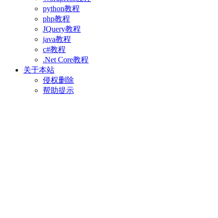
python教程
php教程
JQuery教程
java教程
c#教程
.Net Core教程
关于本站
侵权删除
帮助提示