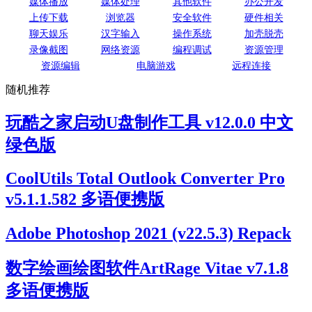
媒体播放
媒体处理
其他软件
办公开发
上传下载
浏览器
安全软件
硬件相关
聊天娱乐
汉字输入
操作系统
加壳脱壳
录像截图
网络资源
编程调试
资源管理
资源编辑
电脑游戏
远程连接
随机推荐
玩酷之家启动U盘制作工具 v12.0.0 中文
绿色版
CoolUtils Total Outlook Converter Pro
v5.1.1.582 多语便携版
Adobe Photoshop 2021 (v22.5.3) Repack
数字绘画绘图软件ArtRage Vitae v7.1.8
多语便携版