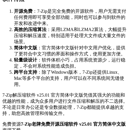
开源免费
：7-Zip是完全免费的开源软件，用户无需支付
任何费用即可享受全部功能，同时也可以参与到软件的
开发和改进中来。
高效的压缩算法
：采用LZMA和LZMA2算法，大幅提升
压缩和解压速度，特别适用于处理大文件或大量文件的
场景。
简体中文版
：官方简体中文版针对中文用户优化，提供
了更符合中文习惯的界面和操作方式，使用更加方便。
轻量级设计
：软件体积小巧，占用系统资源少，运行稳
定，不会对系统性能造成负担。
跨平台支持
：除了Windows版本，7-Zip还提供Linux、
Mac等多个平台的支持，用户可以在不同系统间无缝使
用。
7-Zip解压缩软件 v25.01 官方简体中文版凭借其强大的功能和
优越的性能，成为众多用户进行文件压缩和解压的不二选择。
不论是日常办公还是专业数据处理，7-Zip都能提供卓越的支
持，助您高效管理和传输文件。
免费资源
7-Zip老牌免费开源压缩软件 v25.01 官方简体中文版