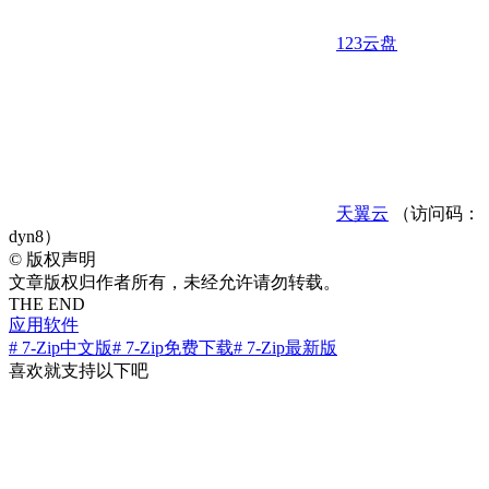
123云盘
天翼云
（访问码：
dyn8）
©
版权声明
文章版权归作者所有，未经允许请勿转载。
THE END
应用软件
# 7-Zip中文版
# 7-Zip免费下载
# 7-Zip最新版
喜欢就支持以下吧