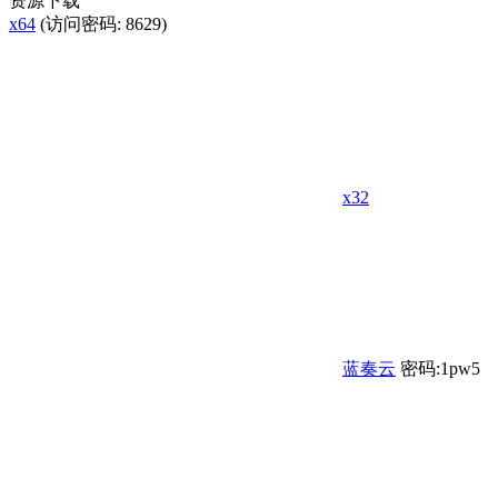
资源下载
x64
(访问密码: 8629)
x32
蓝奏云
密码:1pw5