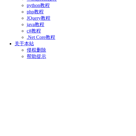
python教程
php教程
JQuery教程
java教程
c#教程
.Net Core教程
关于本站
侵权删除
帮助提示