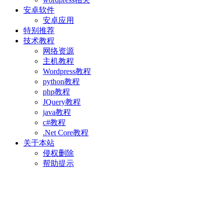
安卓软件
安卓应用
特别推荐
技术教程
网络资源
主机教程
Wordpress教程
python教程
php教程
JQuery教程
java教程
c#教程
.Net Core教程
关于本站
侵权删除
帮助提示