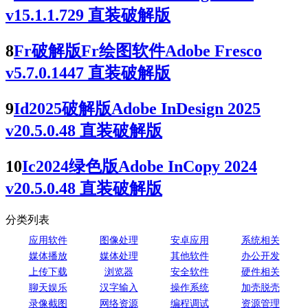
v15.1.1.729 直装破解版
8
Fr破解版Fr绘图软件Adobe Fresco
v5.7.0.1447 直装破解版
9
Id2025破解版Adobe InDesign 2025
v20.5.0.48 直装破解版
10
Ic2024绿色版Adobe InCopy 2024
v20.5.0.48 直装破解版
分类列表
应用软件
图像处理
安卓应用
系统相关
媒体播放
媒体处理
其他软件
办公开发
上传下载
浏览器
安全软件
硬件相关
聊天娱乐
汉字输入
操作系统
加壳脱壳
录像截图
网络资源
编程调试
资源管理