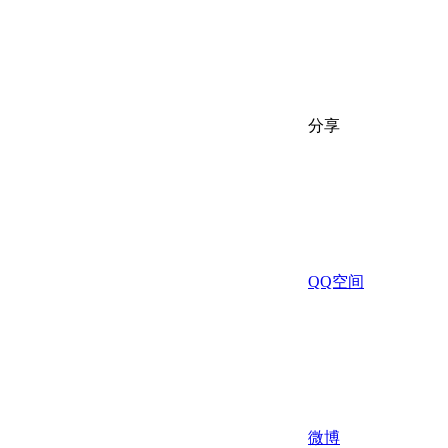
分享
QQ空间
微博