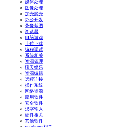
媒体处理
图像处理
加壳脱壳
办公开发
录像截图
浏览器
电脑游戏
上传下载
编程调试
系统相关
资源管理
聊天娱乐
资源编辑
远程连接
操作系统
网络资源
应用软件
安全软件
汉字输入
硬件相关
其他软件
wordpress相关