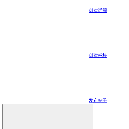
创建话题
创建板块
发布帖子