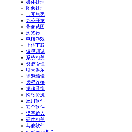
媒体处理
图像处理
加壳脱壳
办公开发
录像截图
浏览器
电脑游戏
上传下载
编程调试
系统相关
资源管理
聊天娱乐
资源编辑
远程连接
操作系统
网络资源
应用软件
安全软件
汉字输入
硬件相关
其他软件
wordpress相关