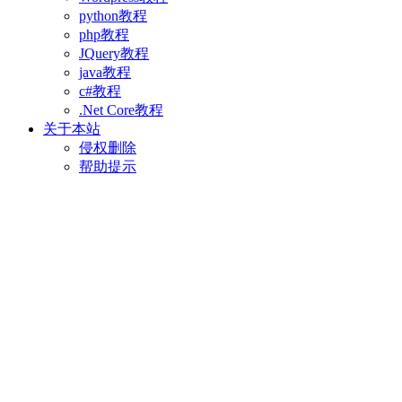
python教程
php教程
JQuery教程
java教程
c#教程
.Net Core教程
关于本站
侵权删除
帮助提示