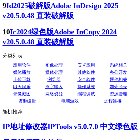
9
Id2025破解版Adobe InDesign 2025
v20.5.0.48 直装破解版
10
Ic2024绿色版Adobe InCopy 2024
v20.5.0.48 直装破解版
分类列表
应用软件
图像处理
安卓应用
系统相关
媒体播放
媒体处理
其他软件
办公开发
上传下载
浏览器
安全软件
硬件相关
聊天娱乐
汉字输入
操作系统
加壳脱壳
录像截图
网络资源
编程调试
资源管理
资源编辑
电脑游戏
远程连接
随机推荐
IP地址修改器IPTools v5.0.7.0 中文绿色版