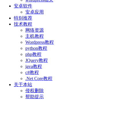
安卓软件
安卓应用
特别推荐
技术教程
网络资源
主机教程
Wordpress教程
python教程
php教程
JQuery教程
java教程
c#教程
.Net Core教程
关于本站
侵权删除
帮助提示