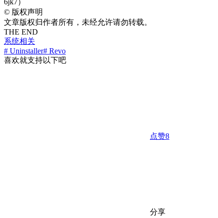
6jk7）
©
版权声明
文章版权归作者所有，未经允许请勿转载。
THE END
系统相关
# Uninstaller
# Revo
喜欢就支持以下吧
点赞
8
分享