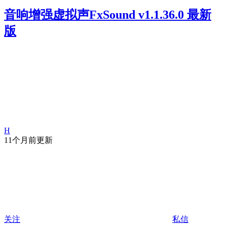
音响增强虚拟声FxSound v1.1.36.0 最新
版
H
11个月前更新
关注
私信