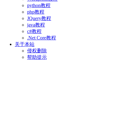
python教程
php教程
JQuery教程
java教程
c#教程
.Net Core教程
关于本站
侵权删除
帮助提示