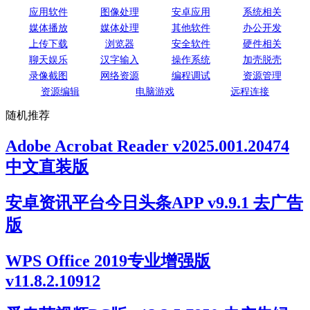
应用软件
图像处理
安卓应用
系统相关
媒体播放
媒体处理
其他软件
办公开发
上传下载
浏览器
安全软件
硬件相关
聊天娱乐
汉字输入
操作系统
加壳脱壳
录像截图
网络资源
编程调试
资源管理
资源编辑
电脑游戏
远程连接
随机推荐
Adobe Acrobat Reader v2025.001.20474
中文直装版
安卓资讯平台今日头条APP v9.9.1 去广告
版
WPS Office 2019专业增强版
v11.8.2.10912