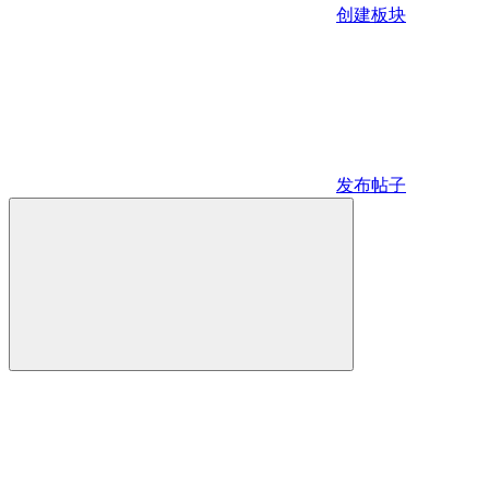
创建板块
发布帖子