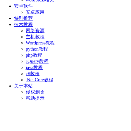
安卓软件
安卓应用
特别推荐
技术教程
网络资源
主机教程
Wordpress教程
python教程
php教程
JQuery教程
java教程
c#教程
.Net Core教程
关于本站
侵权删除
帮助提示