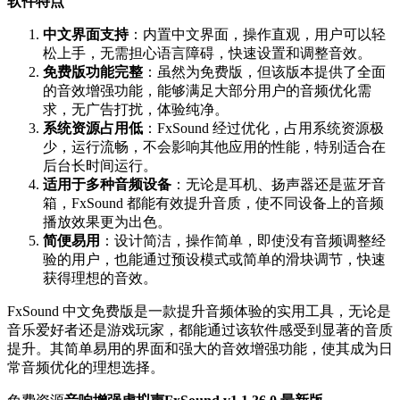
软件特点
中文界面支持
：内置中文界面，操作直观，用户可以轻
松上手，无需担心语言障碍，快速设置和调整音效。
免费版功能完整
：虽然为免费版，但该版本提供了全面
的音效增强功能，能够满足大部分用户的音频优化需
求，无广告打扰，体验纯净。
系统资源占用低
：FxSound 经过优化，占用系统资源极
少，运行流畅，不会影响其他应用的性能，特别适合在
后台长时间运行。
适用于多种音频设备
：无论是耳机、扬声器还是蓝牙音
箱，FxSound 都能有效提升音质，使不同设备上的音频
播放效果更为出色。
简便易用
：设计简洁，操作简单，即使没有音频调整经
验的用户，也能通过预设模式或简单的滑块调节，快速
获得理想的音效。
FxSound 中文免费版是一款提升音频体验的实用工具，无论是
音乐爱好者还是游戏玩家，都能通过该软件感受到显著的音质
提升。其简单易用的界面和强大的音效增强功能，使其成为日
常音频优化的理想选择。