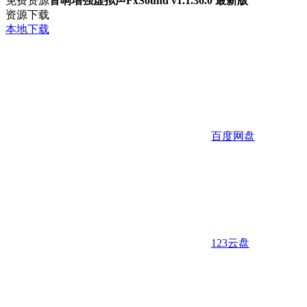
免费资源
音响增强虚拟声FxSound v1.1.36.0 最新版
资源下载
本地下载
百度网盘
123云盘