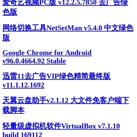
爱奇艺视频PC版 v12.2.5.7850 去广告绿
色版
网络切换工具NetSetMan v5.4.0 中文绿色
版
Google Chrome for Android
v96.0.4664.92 Stable
迅雷11去广告VIP绿色精简最终版
v11.1.12.1692
天翼云盘助手v2.1.12 大文件免客户端下
载脚本
轻量级虚拟机软件VirtualBox v7.1.10
build 169112