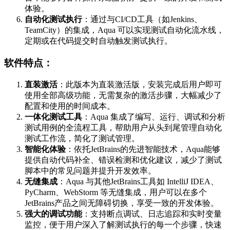
体验。
自动化测试执行
：通过与CI/CD工具（如Jenkins、
TeamCity）的集成，Aqua 可以实现测试自动化流水线，
定期或在代码提交时自动触发测试执行。
软件特点：
直装激活
：此版本为直装激活版，安装完成后用户即可
使用全部高级功能，无需复杂的激活步骤，大幅减少了
配置和使用的时间成本。
一体化测试工具
：Aqua 集成了编写、运行、调试和分析
测试用例的全流程工具，帮助用户从头到尾管理自动化
测试工作流，简化了测试管理。
智能化体验
：依托JetBrains的先进智能技术，Aqua能够
提供自动代码补全、错误检测和优化建议，减少了测试
脚本中的常见问题并提升开发效率。
无缝集成
：Aqua 与其他JetBrains工具如 IntelliJ IDEA、
PyCharm、WebStorm 等无缝集成，用户可以在多个
JetBrains产品之间无障碍切换，享受一致的开发体验。
强大的调试功能
：支持断点调试、日志追踪和实时变量
监控，便于用户深入了解测试执行的每一个步骤，快速