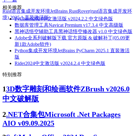
相关推荐
Rust语言集成开发环境JetBrains RustRover(rust语言集成开发环
境) 2025.1 直装激活版
PyCharm2024中文激活版 v2024.2.2 中文绿色版
数据库管理工具Navicat Premium v17.3.4 中文高级版
黑神话悟空辅助工具黑神话悟空修改器 v1.0 中文绿色版
Adobe全系列破解版下载 官方原版 & 破解补丁(05.09更
新1款Adobe软件)
Python集成开发环境JetBrains PyCharm 2025.1 直装激活
版
Rider2024中文激活版 v2024.2.4 中文绿色版
特别推荐
1
3D数字雕刻和绘画软件ZBrush v2026.0
中文破解版
2
.NET合集包Microsoft .Net Packages
AIO v09.09.2025