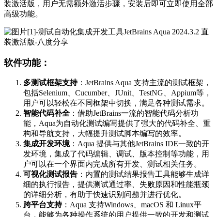
装激活版，用户无需额外激活步骤，安装后即可立即使用全部
高级功能。
软件功能：
多测试框架支持
：JetBrains Aqua 支持主流的测试框架，
包括Selenium、Cucumber、JUnit、TestNG、Appium等，
用户可以轻松在不同框架中切换，满足各种测试需求。
智能代码补全
：借助JetBrains一流的智能代码分析功
能，Aqua为自动化测试编写提供了强大的代码补全、重
构和导航支持，大幅提升测试脚本编写的效率。
集成开发环境
：Aqua 提供与其他JetBrains IDE一致的开
发环境，集成了代码编辑、调试、版本控制等功能，用
户可以在一个界面内完成所有开发、测试相关任务。
可视化测试报告
：内置的测试结果报告工具能够生成详
细的执行报告，提供测试通过率、失败原因和性能瓶颈
的详细分析，有助于快速识别问题并进行优化。
跨平台支持
：Aqua 支持Windows、macOS 和 Linux平
台，能够为各种操作系统的用户提供一致的开发和测试