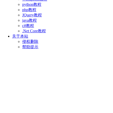
python教程
php教程
JQuery教程
java教程
c#教程
.Net Core教程
关于本站
侵权删除
帮助提示