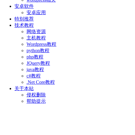
安卓软件
安卓应用
特别推荐
技术教程
网络资源
主机教程
Wordpress教程
python教程
php教程
JQuery教程
java教程
c#教程
.Net Core教程
关于本站
侵权删除
帮助提示