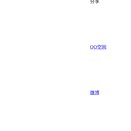
分享
QQ空间
微博