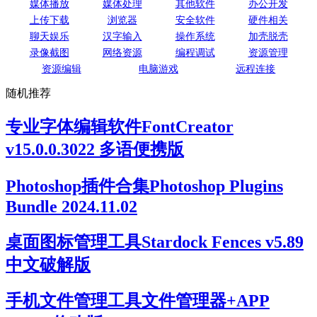
媒体播放
媒体处理
其他软件
办公开发
上传下载
浏览器
安全软件
硬件相关
聊天娱乐
汉字输入
操作系统
加壳脱壳
录像截图
网络资源
编程调试
资源管理
资源编辑
电脑游戏
远程连接
随机推荐
专业字体编辑软件FontCreator
v15.0.0.3022 多语便携版
Photoshop插件合集Photoshop Plugins
Bundle 2024.11.02
桌面图标管理工具Stardock Fences v5.89
中文破解版
手机文件管理工具文件管理器+APP