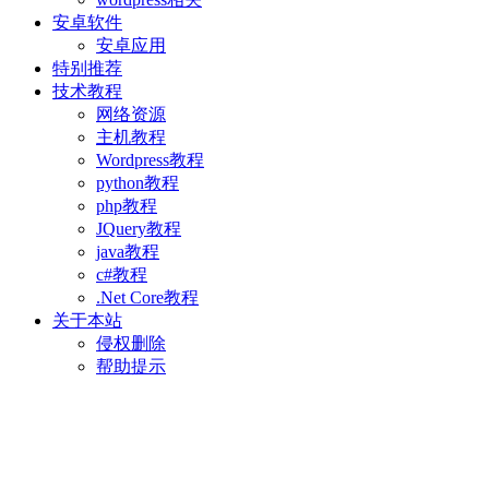
安卓软件
安卓应用
特别推荐
技术教程
网络资源
主机教程
Wordpress教程
python教程
php教程
JQuery教程
java教程
c#教程
.Net Core教程
关于本站
侵权删除
帮助提示