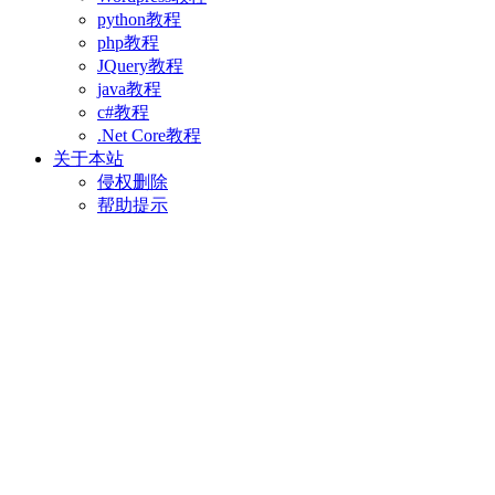
python教程
php教程
JQuery教程
java教程
c#教程
.Net Core教程
关于本站
侵权删除
帮助提示