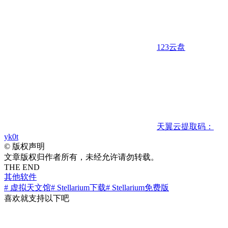
123云盘
天翼云
提取码：
yk0t
©
版权声明
文章版权归作者所有，未经允许请勿转载。
THE END
其他软件
# 虚拟天文馆
# Stellarium下载
# Stellarium免费版
喜欢就支持以下吧