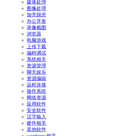
媒体处理
图像处理
加壳脱壳
办公开发
录像截图
浏览器
电脑游戏
上传下载
编程调试
系统相关
资源管理
聊天娱乐
资源编辑
远程连接
操作系统
网络资源
应用软件
安全软件
汉字输入
硬件相关
其他软件
wordpress相关