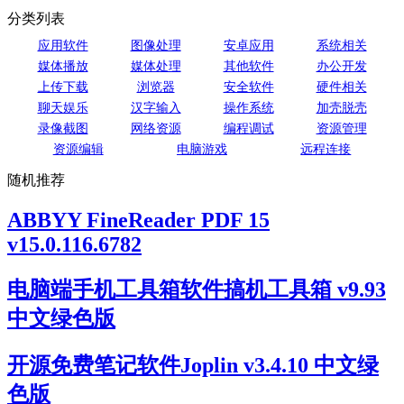
分类列表
应用软件
图像处理
安卓应用
系统相关
媒体播放
媒体处理
其他软件
办公开发
上传下载
浏览器
安全软件
硬件相关
聊天娱乐
汉字输入
操作系统
加壳脱壳
录像截图
网络资源
编程调试
资源管理
资源编辑
电脑游戏
远程连接
随机推荐
ABBYY FineReader PDF 15
v15.0.116.6782
电脑端手机工具箱软件搞机工具箱 v9.93
中文绿色版
开源免费笔记软件Joplin v3.4.10 中文绿
色版