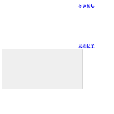
创建板块
发布帖子