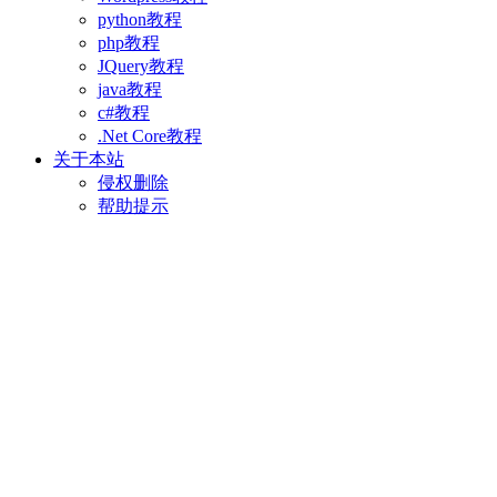
python教程
php教程
JQuery教程
java教程
c#教程
.Net Core教程
关于本站
侵权删除
帮助提示