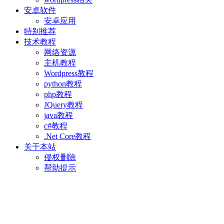
安卓软件
安卓应用
特别推荐
技术教程
网络资源
主机教程
Wordpress教程
python教程
php教程
JQuery教程
java教程
c#教程
.Net Core教程
关于本站
侵权删除
帮助提示