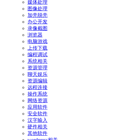
媒体处理
图像处理
加壳脱壳
办公开发
录像截图
浏览器
电脑游戏
上传下载
编程调试
系统相关
资源管理
聊天娱乐
资源编辑
远程连接
操作系统
网络资源
应用软件
安全软件
汉字输入
硬件相关
其他软件
wordpress相关