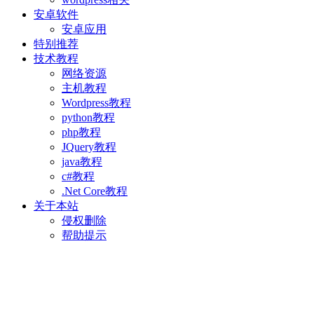
安卓软件
安卓应用
特别推荐
技术教程
网络资源
主机教程
Wordpress教程
python教程
php教程
JQuery教程
java教程
c#教程
.Net Core教程
关于本站
侵权删除
帮助提示