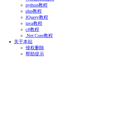
python教程
php教程
JQuery教程
java教程
c#教程
.Net Core教程
关于本站
侵权删除
帮助提示