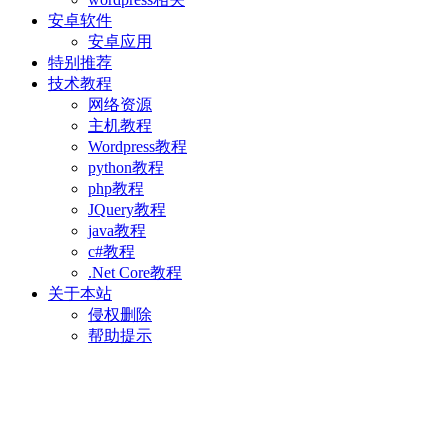
安卓软件
安卓应用
特别推荐
技术教程
网络资源
主机教程
Wordpress教程
python教程
php教程
JQuery教程
java教程
c#教程
.Net Core教程
关于本站
侵权删除
帮助提示