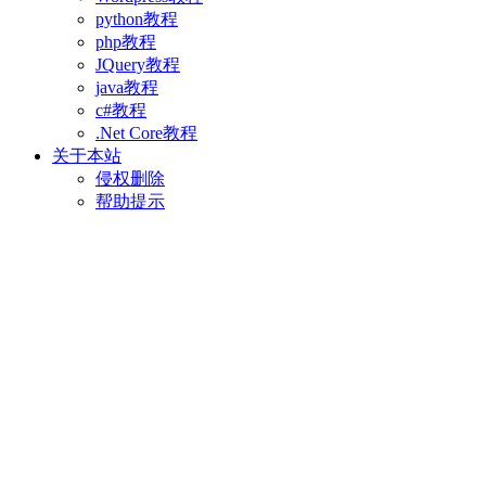
python教程
php教程
JQuery教程
java教程
c#教程
.Net Core教程
关于本站
侵权删除
帮助提示