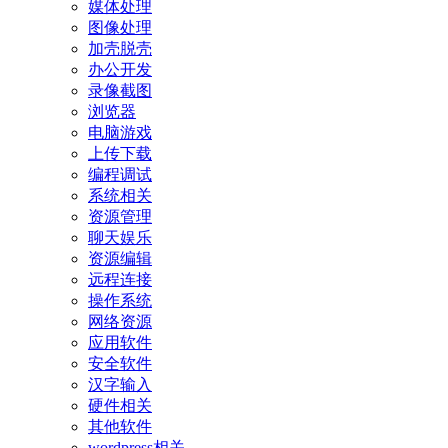
媒体处理
图像处理
加壳脱壳
办公开发
录像截图
浏览器
电脑游戏
上传下载
编程调试
系统相关
资源管理
聊天娱乐
资源编辑
远程连接
操作系统
网络资源
应用软件
安全软件
汉字输入
硬件相关
其他软件
wordpress相关