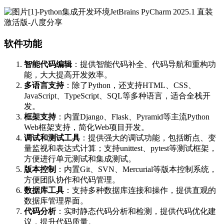
软件功能
智能代码编辑
：提供智能代码补全、代码导航和重构功
能，大大提高开发效率。
多语言支持
：除了Python，还支持HTML、CSS、
JavaScript、TypeScript、SQL等多种语言，适合全栈开
发。
框架支持
：内置Django、Flask、Pyramid等主流Python
Web框架支持，简化Web项目开发。
调试和测试工具
：提供强大的调试功能，包括断点、变
量监视和表达式计算；支持unittest、pytest等测试框架，
方便进行单元测试和集成测试。
版本控制
：内置Git、SVN、Mercurial等版本控制系统，
方便团队协作和代码管理。
数据库工具
：支持多种数据库连接和操作，提供直观的
数据库管理界面。
代码分析
：实时静态代码分析和检测，提供代码优化建
议，提升代码质量。