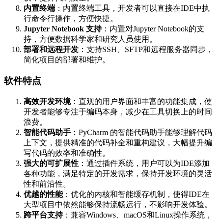
内置终端
：内置终端工具，开发者可以直接在IDE中执
行命令行操作，方便快捷。
Jupyter Notebook 支持
：内置对Jupyter Notebook的支
持，方便数据科学家和研究人员使用。
部署和远程开发
：支持SSH、SFTP和远程服务器同步，
简化项目的部署和维护。
软件特点
高效开发环境
：直观的用户界面和丰富的功能集成，使
开发者能够专注于编码本身，减少在工具切换上的时间
浪费。
智能代码助手
：PyCharm 的智能代码助手能够理解代码
上下文，提供精准的代码补全和重构建议，大幅提升编
写代码的效率和准确性。
强大的可扩展性
：通过插件系统，用户可以为IDE添加
各种功能，满足特定的开发需求，保持开发环境的灵活
性和前沿性。
优越的性能
：优化的内核和智能缓存机制，使得IDE在
大型项目中依然能够保持流畅运行，不影响开发体验。
跨平台支持
：兼容Windows、macOS和Linux操作系统，