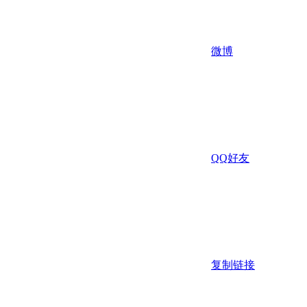
微博
QQ好友
复制链接