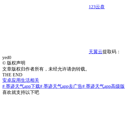
123云盘
天翼云
提取码：
yed0
©
版权声明
文章版权归作者所有，未经允许请勿转载。
THE END
安卓应用
生活相关
# 墨迹天气app下载
# 墨迹天气app去广告
# 墨迹天气app高级版
喜欢就支持以下吧