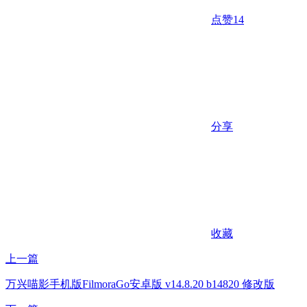
点赞
14
分享
收藏
上一篇
万兴喵影手机版FilmoraGo安卓版 v14.8.20 b14820 修改版