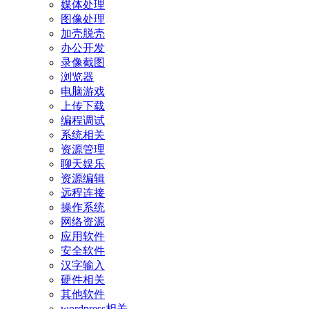
媒体处理
图像处理
加壳脱壳
办公开发
录像截图
浏览器
电脑游戏
上传下载
编程调试
系统相关
资源管理
聊天娱乐
资源编辑
远程连接
操作系统
网络资源
应用软件
安全软件
汉字输入
硬件相关
其他软件
wordpress相关