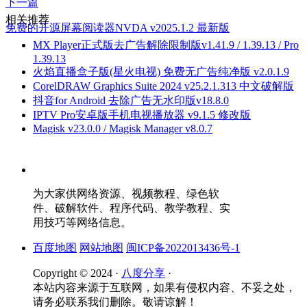
下一篇
相关推荐
免费的开源屏幕阅读器NVDA v2025.1.2 最新版
MX Player正式版去广告解除限制版v1.41.9 / 1.39.13 / Pro
1.39.13
火焰直播盒子版(星火电视) 免费无广告纯净版 v2.0.1.9
CorelDRAW Graphics Suite 2024 v25.2.1.313 中文破解版
抖音for Android 去除广告无水印版v18.8.0
IPTV Pro安卓版手机电视播放器 v9.1.5 修改版
Magisk v23.0.0 / Magisk Manager v8.0.7
为大家供网络资源、视频教程、绿色软
件、破解软件、程序代码、教学教程、实
用技巧等网络信息。
百度地图
网站地图
闽ICP备2022013436号-1
Copyright © 2024 ·
八度分享
·
本站内容来源于互联网，如果有侵权内容、不妥之处，
请务必联系我们删除。敬请谅解！