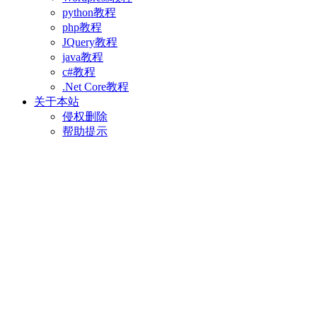
python教程
php教程
JQuery教程
java教程
c#教程
.Net Core教程
关于本站
侵权删除
帮助提示