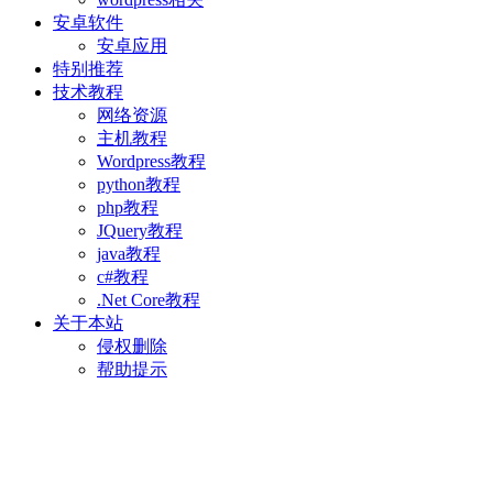
安卓软件
安卓应用
特别推荐
技术教程
网络资源
主机教程
Wordpress教程
python教程
php教程
JQuery教程
java教程
c#教程
.Net Core教程
关于本站
侵权删除
帮助提示