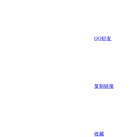
QQ好友
复制链接
收藏