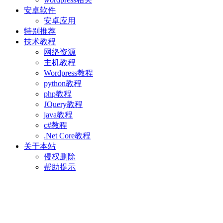
安卓软件
安卓应用
特别推荐
技术教程
网络资源
主机教程
Wordpress教程
python教程
php教程
JQuery教程
java教程
c#教程
.Net Core教程
关于本站
侵权删除
帮助提示