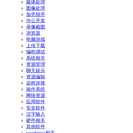
媒体处理
图像处理
加壳脱壳
办公开发
录像截图
浏览器
电脑游戏
上传下载
编程调试
系统相关
资源管理
聊天娱乐
资源编辑
远程连接
操作系统
网络资源
应用软件
安全软件
汉字输入
硬件相关
其他软件
wordpress相关