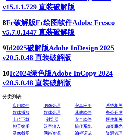
v15.1.1.729 直装破解版
8
Fr破解版Fr绘图软件Adobe Fresco
v5.7.0.1447 直装破解版
9
Id2025破解版Adobe InDesign 2025
v20.5.0.48 直装破解版
10
Ic2024绿色版Adobe InCopy 2024
v20.5.0.48 直装破解版
分类列表
应用软件
图像处理
安卓应用
系统相关
媒体播放
媒体处理
其他软件
办公开发
上传下载
浏览器
安全软件
硬件相关
聊天娱乐
汉字输入
操作系统
加壳脱壳
录像截图
网络资源
编程调试
资源管理