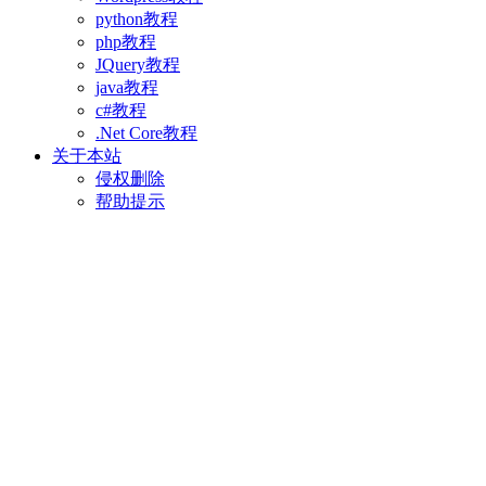
python教程
php教程
JQuery教程
java教程
c#教程
.Net Core教程
关于本站
侵权删除
帮助提示