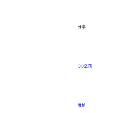
分享
QQ空间
微博