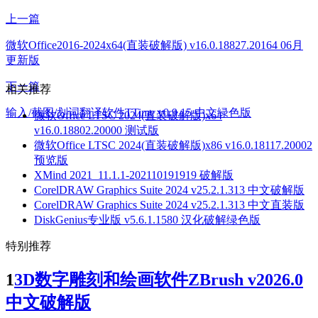
上一篇
微软Office2016-2024x64(直装破解版) v16.0.18827.20164 06月
更新版
下一篇
相关推荐
输入/截图/划词翻译软件TTime v0.9.15 中文绿色版
微软Office LTSC 2024(直装破解版)x64
v16.0.18802.20000 测试版
微软Office LTSC 2024(直装破解版)x86 v16.0.18117.20002
预览版
XMind 2021_11.1.1-202110191919 破解版
CorelDRAW Graphics Suite 2024 v25.2.1.313 中文破解版
CorelDRAW Graphics Suite 2024 v25.2.1.313 中文直装版
DiskGenius专业版 v5.6.1.1580 汉化破解绿色版
特别推荐
1
3D数字雕刻和绘画软件ZBrush v2026.0
中文破解版