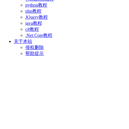
python教程
php教程
JQuery教程
java教程
c#教程
.Net Core教程
关于本站
侵权删除
帮助提示