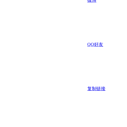
微博
QQ好友
复制链接