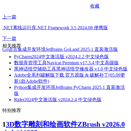
收藏
上一篇
.NET离线运行库.NET Framework 3.5 2024.08 便携版
下一篇
相关推荐
Go语言集成开发环境JetBrains GoLand 2025.1 直装激活版
PyCharm2024中文激活版 v2024.2.2 中文绿色版
数据库管理工具Navicat Premium v17.3.4 中文高级版
黑神话悟空辅助工具黑神话悟空修改器 v1.0 中文绿色版
Adobe全系列破解版下载 官方原版 & 破解补丁(05.09更
新1款Adobe软件)
Python集成开发环境JetBrains PyCharm 2025.1 直装激活
版
Rider2024中文激活版 v2024.2.4 中文绿色版
特别推荐
1
3D数字雕刻和绘画软件ZBrush v2026.0