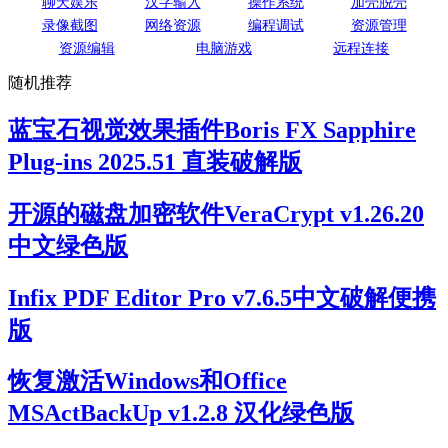
聊天娱乐
汉字输入
操作系统
加壳脱壳
录像截图
网络资源
编程调试
资源管理
资源编辑
电脑游戏
远程连接
随机推荐
蓝宝石视觉效果插件Boris FX Sapphire
Plug-ins 2025.51 直装破解版
开源的磁盘加密软件VeraCrypt v1.26.20
中文绿色版
Infix PDF Editor Pro v7.6.5中文破解便携
版
恢复激活Windows和Office
MSActBackUp v1.2.8 汉化绿色版