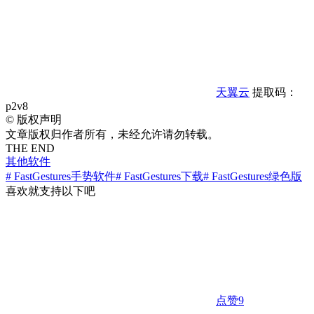
天翼云
提取码：
p2v8
©
版权声明
文章版权归作者所有，未经允许请勿转载。
THE END
其他软件
# FastGestures手势软件
# FastGestures下载
# FastGestures绿色版
喜欢就支持以下吧
点赞
9