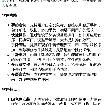
软件功能
手势定制
：支持用户自定义鼠标、触控板和触屏手势，
包括单指、双指、多指手势，满足不同用户的需求。
快捷操作
：通过预设手势实现常用操作，如打开应用程
序、切换窗口、调整音量等，大大提升操作效率。
手势管理
：提供直观的手势管理界面，用户可以轻松添
加、删除和修改手势设定，灵活配置个性化操作。
手势学习
：内置手势学习功能，软件能够自动识别用户
的操作习惯，并进行相应的调整，优化使用体验。
多设备支持
：兼容多种输入设备，无论是鼠标、触控板
还是触屏，都能流畅使用手势功能。
多语言支持
：支持中文界面，提供详尽的中文操作指
南，方便中国用户使用。
软件特点
绿色免安装
：无需安装，下载后解压即可使用，方便在
U盘、移动硬盘等便携设备上携带，在不同电脑上快速