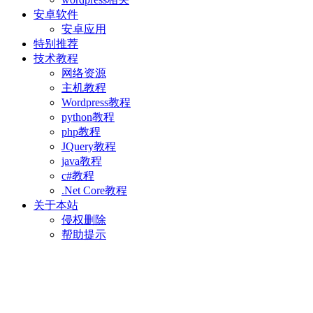
安卓软件
安卓应用
特别推荐
技术教程
网络资源
主机教程
Wordpress教程
python教程
php教程
JQuery教程
java教程
c#教程
.Net Core教程
关于本站
侵权删除
帮助提示