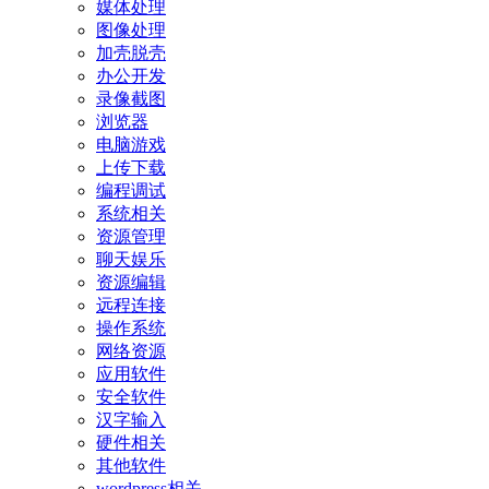
媒体处理
图像处理
加壳脱壳
办公开发
录像截图
浏览器
电脑游戏
上传下载
编程调试
系统相关
资源管理
聊天娱乐
资源编辑
远程连接
操作系统
网络资源
应用软件
安全软件
汉字输入
硬件相关
其他软件
wordpress相关