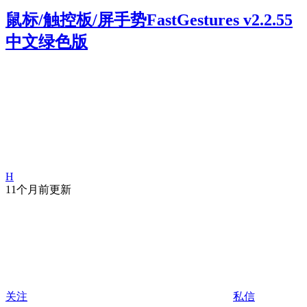
鼠标/触控板/屏手势FastGestures v2.2.55
中文绿色版
H
11个月前更新
关注
私信