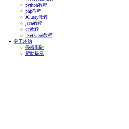
python教程
php教程
JQuery教程
java教程
c#教程
.Net Core教程
关于本站
侵权删除
帮助提示