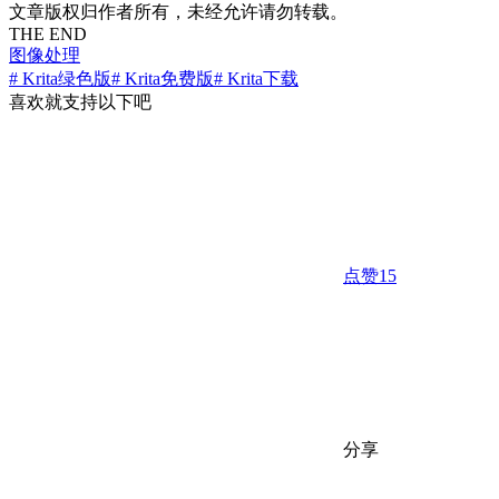
文章版权归作者所有，未经允许请勿转载。
THE END
图像处理
# Krita绿色版
# Krita免费版
# Krita下载
喜欢就支持以下吧
点赞
15
分享