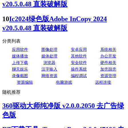
v20.5.0.48 直装破解版
10
Ic2024绿色版Adobe InCopy 2024
v20.5.0.48 直装破解版
分类列表
应用软件
图像处理
安卓应用
系统相关
媒体播放
媒体处理
其他软件
办公开发
上传下载
浏览器
安全软件
硬件相关
聊天娱乐
汉字输入
操作系统
加壳脱壳
录像截图
网络资源
编程调试
资源管理
资源编辑
电脑游戏
远程连接
随机推荐
360驱动大师纯净版 v2.0.0.2050 去广告绿
色版