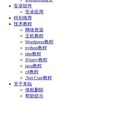
安卓软件
安卓应用
特别推荐
技术教程
网络资源
主机教程
Wordpress教程
python教程
php教程
JQuery教程
java教程
c#教程
.Net Core教程
关于本站
侵权删除
帮助提示