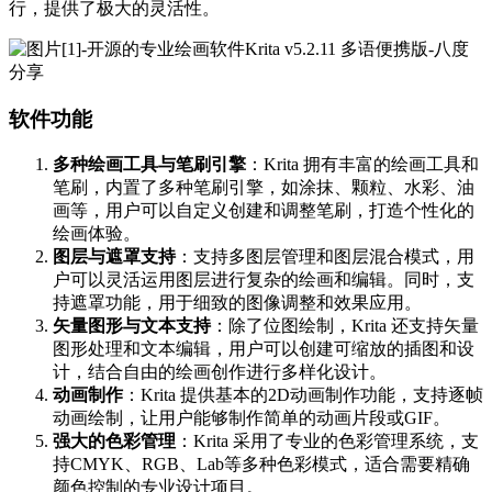
行，提供了极大的灵活性。
软件功能
多种绘画工具与笔刷引擎
：Krita 拥有丰富的绘画工具和
笔刷，内置了多种笔刷引擎，如涂抹、颗粒、水彩、油
画等，用户可以自定义创建和调整笔刷，打造个性化的
绘画体验。
图层与遮罩支持
：支持多图层管理和图层混合模式，用
户可以灵活运用图层进行复杂的绘画和编辑。同时，支
持遮罩功能，用于细致的图像调整和效果应用。
矢量图形与文本支持
：除了位图绘制，Krita 还支持矢量
图形处理和文本编辑，用户可以创建可缩放的插图和设
计，结合自由的绘画创作进行多样化设计。
动画制作
：Krita 提供基本的2D动画制作功能，支持逐帧
动画绘制，让用户能够制作简单的动画片段或GIF。
强大的色彩管理
：Krita 采用了专业的色彩管理系统，支
持CMYK、RGB、Lab等多种色彩模式，适合需要精确
颜色控制的专业设计项目。