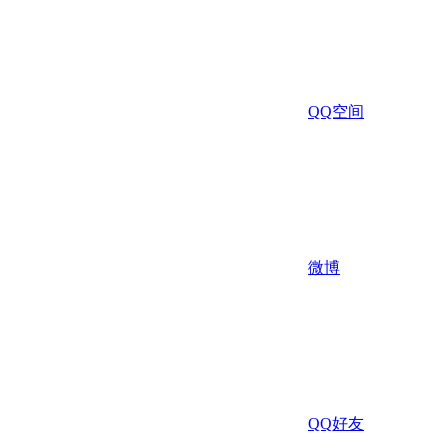
QQ空间
微博
QQ好友