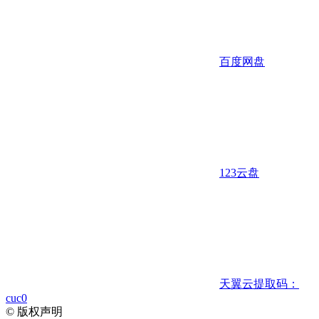
百度网盘
123云盘
天翼云
提取码：
cuc0
©
版权声明