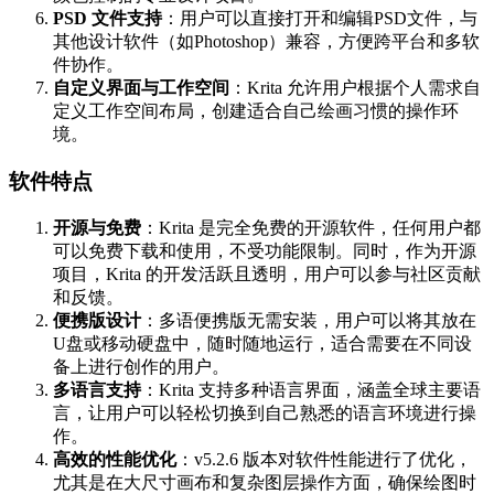
PSD 文件支持
：用户可以直接打开和编辑PSD文件，与
其他设计软件（如Photoshop）兼容，方便跨平台和多软
件协作。
自定义界面与工作空间
：Krita 允许用户根据个人需求自
定义工作空间布局，创建适合自己绘画习惯的操作环
境。
软件特点
开源与免费
：Krita 是完全免费的开源软件，任何用户都
可以免费下载和使用，不受功能限制。同时，作为开源
项目，Krita 的开发活跃且透明，用户可以参与社区贡献
和反馈。
便携版设计
：多语便携版无需安装，用户可以将其放在
U盘或移动硬盘中，随时随地运行，适合需要在不同设
备上进行创作的用户。
多语言支持
：Krita 支持多种语言界面，涵盖全球主要语
言，让用户可以轻松切换到自己熟悉的语言环境进行操
作。
高效的性能优化
：v5.2.6 版本对软件性能进行了优化，
尤其是在大尺寸画布和复杂图层操作方面，确保绘图时