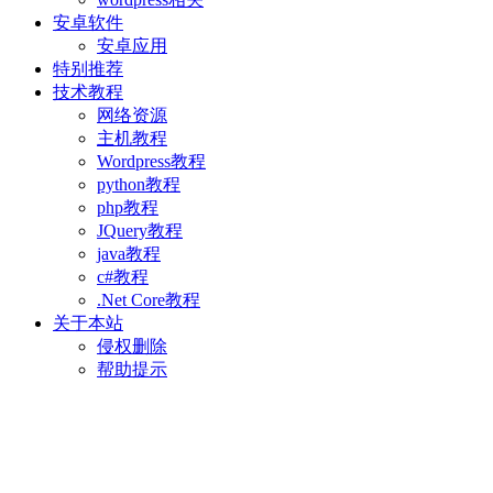
安卓软件
安卓应用
特别推荐
技术教程
网络资源
主机教程
Wordpress教程
python教程
php教程
JQuery教程
java教程
c#教程
.Net Core教程
关于本站
侵权删除
帮助提示