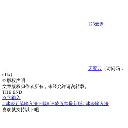
123云盘
天翼云
（访问码：
e1fx）
©
版权声明
文章版权归作者所有，未经允许请勿转载。
THE END
汉字输入
# 冰凌五笔输入法下载
# 冰凌五笔最新版
# 冰凌输入法
喜欢就支持以下吧