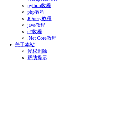
python教程
php教程
JQuery教程
java教程
c#教程
.Net Core教程
关于本站
侵权删除
帮助提示