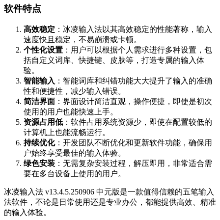
软件特点
高效稳定
：冰凌输入法以其高效稳定的性能著称，输入
速度快且稳定，不易崩溃或卡顿。
个性化设置
：用户可以根据个人需求进行多种设置，包
括自定义词库、快捷键、皮肤等，打造专属的输入体
验。
智能输入
：智能词库和纠错功能大大提升了输入的准确
性和便捷性，减少输入错误。
简洁界面
：界面设计简洁直观，操作便捷，即使是初次
使用的用户也能快速上手。
资源占用低
：软件占用系统资源少，即使在配置较低的
计算机上也能流畅运行。
持续优化
：开发团队不断优化和更新软件功能，确保用
户始终享受最佳的输入体验。
绿色安装
：无需复杂安装过程，解压即用，非常适合需
要在多台设备上使用的用户。
冰凌输入法 v13.4.5.250906 中元版是一款值得信赖的五笔输入
法软件，不论是日常使用还是专业办公，都能提供高效、精准
的输入体验。