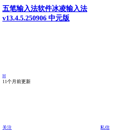
五笔输入法软件冰凌输入法
v13.4.5.250906 中元版
H
11个月前更新
关注
私信