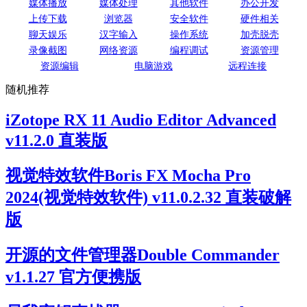
媒体播放
媒体处理
其他软件
办公开发
上传下载
浏览器
安全软件
硬件相关
聊天娱乐
汉字输入
操作系统
加壳脱壳
录像截图
网络资源
编程调试
资源管理
资源编辑
电脑游戏
远程连接
随机推荐
iZotope RX 11 Audio Editor Advanced
v11.2.0 直装版
视觉特效软件Boris FX Mocha Pro
2024(视觉特效软件) v11.0.2.32 直装破解
版
开源的文件管理器Double Commander
v1.1.27 官方便携版