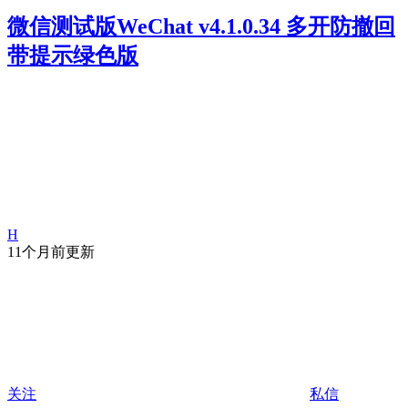
微信测试版WeChat v4.1.0.34 多开防撤回
带提示绿色版
H
11个月前更新
关注
私信