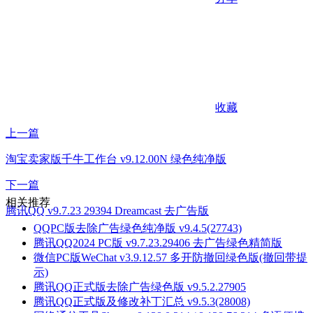
收藏
上一篇
淘宝卖家版千牛工作台 v9.12.00N 绿色纯净版
下一篇
相关推荐
腾讯QQ v9.7.23 29394 Dreamcast 去广告版
QQPC版去除广告绿色纯净版 v9.4.5(27743)
腾讯QQ2024 PC版 v9.7.23.29406 去广告绿色精简版
微信PC版WeChat v3.9.12.57 多开防撤回绿色版(撤回带提
示)
腾讯QQ正式版去除广告绿色版 v9.5.2.27905
腾讯QQ正式版及修改补丁汇总 v9.5.3(28008)