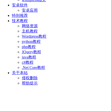
安卓软件
安卓应用
特别推荐
技术教程
网络资源
主机教程
Wordpress教程
python教程
php教程
JQuery教程
java教程
c#教程
.Net Core教程
关于本站
侵权删除
帮助提示