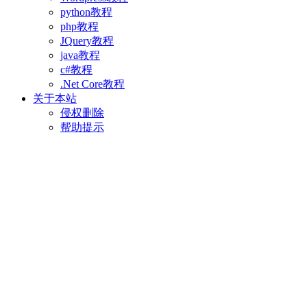
python教程
php教程
JQuery教程
java教程
c#教程
.Net Core教程
关于本站
侵权删除
帮助提示