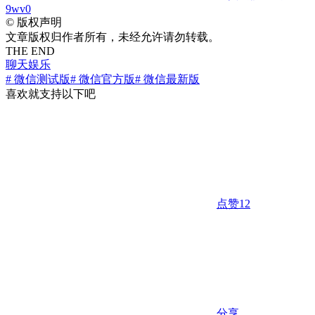
9wv0
©
版权声明
文章版权归作者所有，未经允许请勿转载。
THE END
聊天娱乐
# 微信测试版
# 微信官方版
# 微信最新版
喜欢就支持以下吧
点赞
12
分享