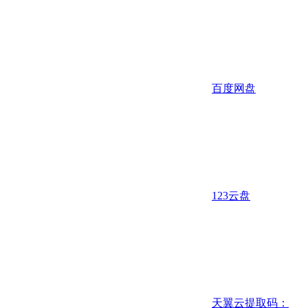
百度网盘
123云盘
天翼云
提取码：