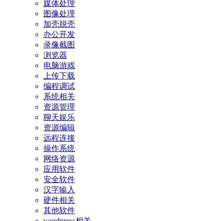
媒体处理
图像处理
加壳脱壳
办公开发
录像截图
浏览器
电脑游戏
上传下载
编程调试
系统相关
资源管理
聊天娱乐
资源编辑
远程连接
操作系统
网络资源
应用软件
安全软件
汉字输入
硬件相关
其他软件
wordpress相关