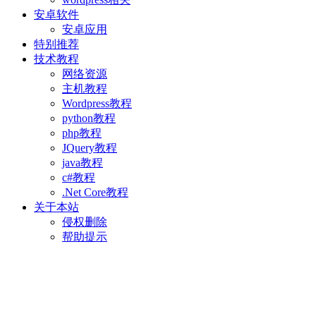
安卓软件
安卓应用
特别推荐
技术教程
网络资源
主机教程
Wordpress教程
python教程
php教程
JQuery教程
java教程
c#教程
.Net Core教程
关于本站
侵权删除
帮助提示