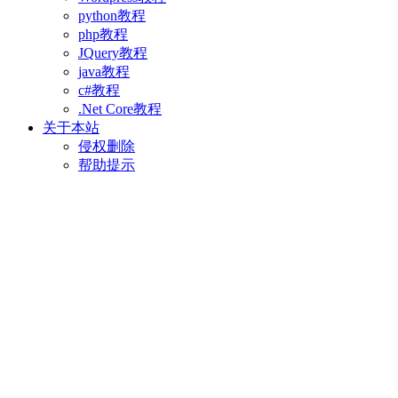
python教程
php教程
JQuery教程
java教程
c#教程
.Net Core教程
关于本站
侵权删除
帮助提示