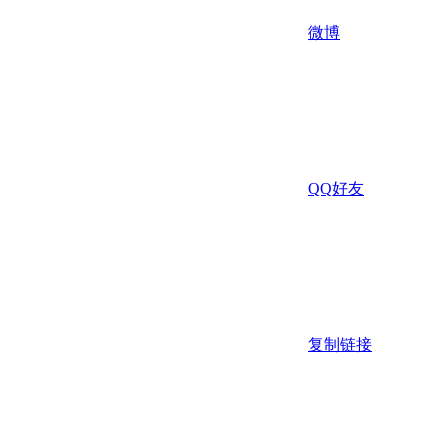
微博
QQ好友
复制链接