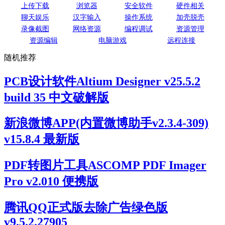
上传下载
浏览器
安全软件
硬件相关
聊天娱乐
汉字输入
操作系统
加壳脱壳
录像截图
网络资源
编程调试
资源管理
资源编辑
电脑游戏
远程连接
随机推荐
PCB设计软件Altium Designer v25.5.2
build 35 中文破解版
新浪微博APP(内置微博助手v2.3.4-309)
v15.8.4 最新版
PDF转图片工具ASCOMP PDF Imager
Pro v2.010 便携版
腾讯QQ正式版去除广告绿色版
v9.5.2.27905