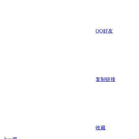
QQ好友
复制链接
收藏