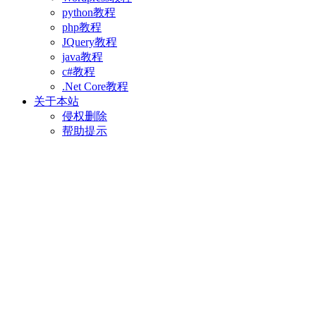
python教程
php教程
JQuery教程
java教程
c#教程
.Net Core教程
关于本站
侵权删除
帮助提示