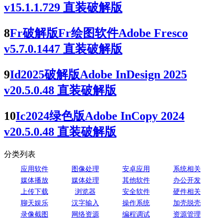
v15.1.1.729 直装破解版
8
Fr破解版Fr绘图软件Adobe Fresco
v5.7.0.1447 直装破解版
9
Id2025破解版Adobe InDesign 2025
v20.5.0.48 直装破解版
10
Ic2024绿色版Adobe InCopy 2024
v20.5.0.48 直装破解版
分类列表
应用软件
图像处理
安卓应用
系统相关
媒体播放
媒体处理
其他软件
办公开发
上传下载
浏览器
安全软件
硬件相关
聊天娱乐
汉字输入
操作系统
加壳脱壳
录像截图
网络资源
编程调试
资源管理