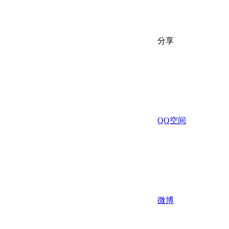
分享
QQ空间
微博