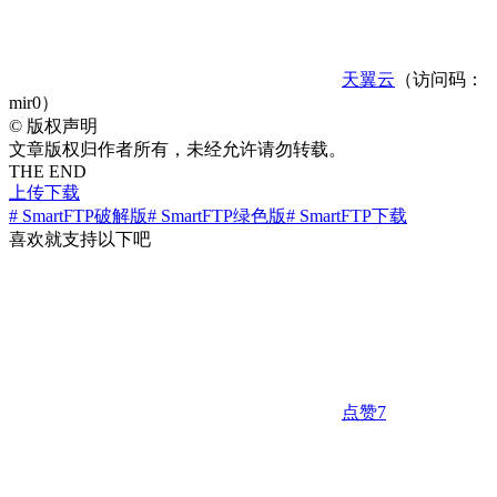
天翼云
（访问码：
mir0）
©
版权声明
文章版权归作者所有，未经允许请勿转载。
THE END
上传下载
# SmartFTP破解版
# SmartFTP绿色版
# SmartFTP下载
喜欢就支持以下吧
点赞
7