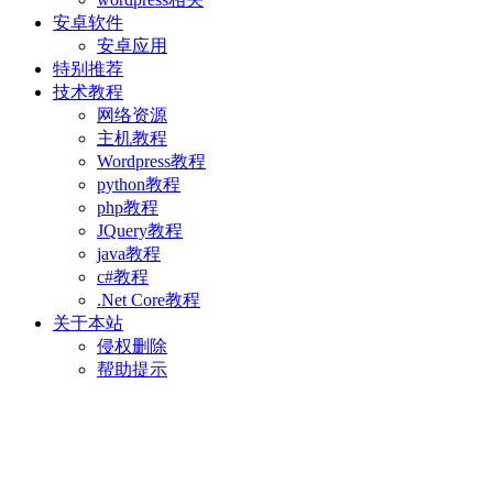
安卓软件
安卓应用
特别推荐
技术教程
网络资源
主机教程
Wordpress教程
python教程
php教程
JQuery教程
java教程
c#教程
.Net Core教程
关于本站
侵权删除
帮助提示