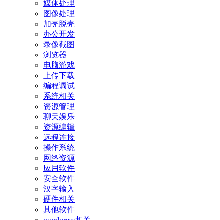
媒体处理
图像处理
加壳脱壳
办公开发
录像截图
浏览器
电脑游戏
上传下载
编程调试
系统相关
资源管理
聊天娱乐
资源编辑
远程连接
操作系统
网络资源
应用软件
安全软件
汉字输入
硬件相关
其他软件
wordpress相关