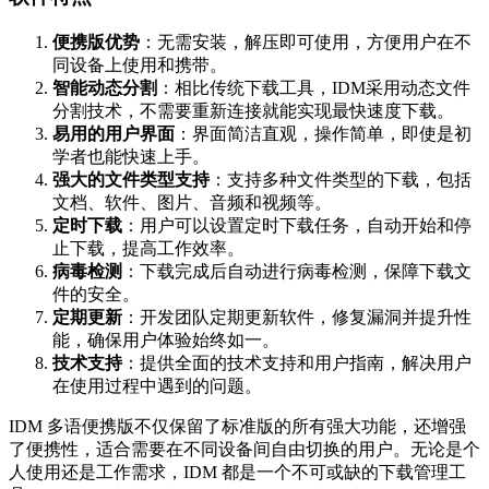
便携版优势
：无需安装，解压即可使用，方便用户在不
同设备上使用和携带。
智能动态分割
：相比传统下载工具，IDM采用动态文件
分割技术，不需要重新连接就能实现最快速度下载。
易用的用户界面
：界面简洁直观，操作简单，即使是初
学者也能快速上手。
强大的文件类型支持
：支持多种文件类型的下载，包括
文档、软件、图片、音频和视频等。
定时下载
：用户可以设置定时下载任务，自动开始和停
止下载，提高工作效率。
病毒检测
：下载完成后自动进行病毒检测，保障下载文
件的安全。
定期更新
：开发团队定期更新软件，修复漏洞并提升性
能，确保用户体验始终如一。
技术支持
：提供全面的技术支持和用户指南，解决用户
在使用过程中遇到的问题。
IDM 多语便携版不仅保留了标准版的所有强大功能，还增强
了便携性，适合需要在不同设备间自由切换的用户。无论是个
人使用还是工作需求，IDM 都是一个不可或缺的下载管理工