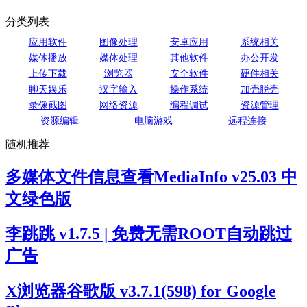
分类列表
应用软件
图像处理
安卓应用
系统相关
媒体播放
媒体处理
其他软件
办公开发
上传下载
浏览器
安全软件
硬件相关
聊天娱乐
汉字输入
操作系统
加壳脱壳
录像截图
网络资源
编程调试
资源管理
资源编辑
电脑游戏
远程连接
随机推荐
多媒体文件信息查看MediaInfo v25.03 中
文绿色版
李跳跳 v1.7.5 | 免费无需ROOT自动跳过
广告
X浏览器谷歌版 v3.7.1(598) for Google