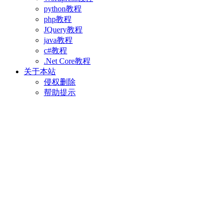
python教程
php教程
JQuery教程
java教程
c#教程
.Net Core教程
关于本站
侵权删除
帮助提示