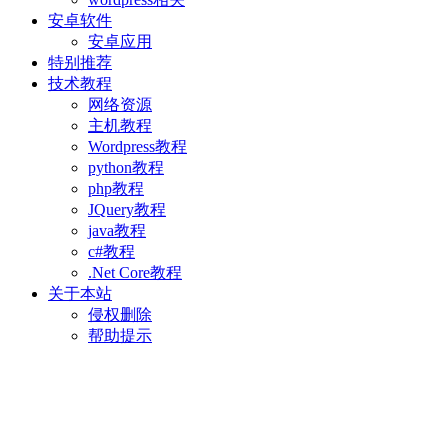
安卓软件
安卓应用
特别推荐
技术教程
网络资源
主机教程
Wordpress教程
python教程
php教程
JQuery教程
java教程
c#教程
.Net Core教程
关于本站
侵权删除
帮助提示