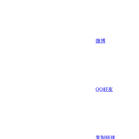
微博
QQ好友
复制链接