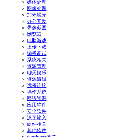
媒体处理
图像处理
加壳脱壳
办公开发
录像截图
浏览器
电脑游戏
上传下载
编程调试
系统相关
资源管理
聊天娱乐
资源编辑
远程连接
操作系统
网络资源
应用软件
安全软件
汉字输入
硬件相关
其他软件
wordpress相关