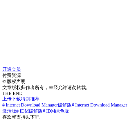
开通会员
付费资源
©
版权声明
文章版权归作者所有，未经允许请勿转载。
THE END
上传下载
特别推荐
# Internet Download Manager破解版
# Internet Download Manager
激活版
# IDM破解版
# IDM绿色版
喜欢就支持以下吧