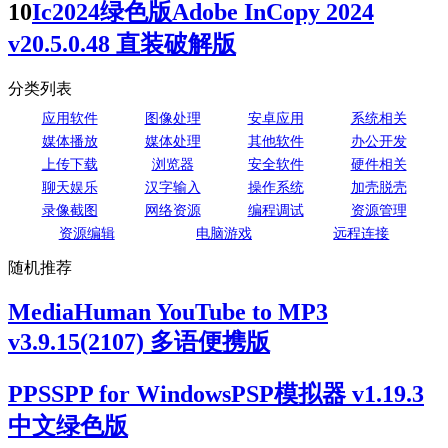
10
Ic2024绿色版Adobe InCopy 2024
v20.5.0.48 直装破解版
分类列表
应用软件
图像处理
安卓应用
系统相关
媒体播放
媒体处理
其他软件
办公开发
上传下载
浏览器
安全软件
硬件相关
聊天娱乐
汉字输入
操作系统
加壳脱壳
录像截图
网络资源
编程调试
资源管理
资源编辑
电脑游戏
远程连接
随机推荐
MediaHuman YouTube to MP3
v3.9.15(2107) 多语便携版
PPSSPP for WindowsPSP模拟器 v1.19.3
中文绿色版