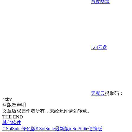
百度网盘
123云盘
天翼云
提取码：
4xbv
©
版权声明
文章版权归作者所有，未经允许请勿转载。
THE END
其他软件
# SolSuite绿色版
# SolSuite最新版
# SolSuite便携版