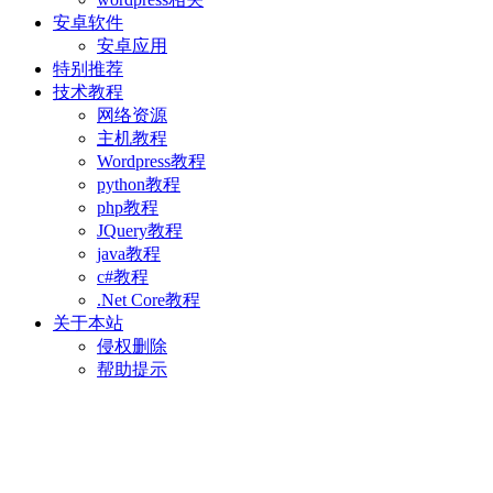
安卓软件
安卓应用
特别推荐
技术教程
网络资源
主机教程
Wordpress教程
python教程
php教程
JQuery教程
java教程
c#教程
.Net Core教程
关于本站
侵权删除
帮助提示