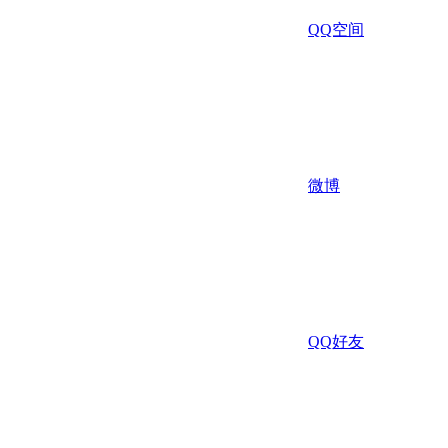
QQ空间
微博
QQ好友