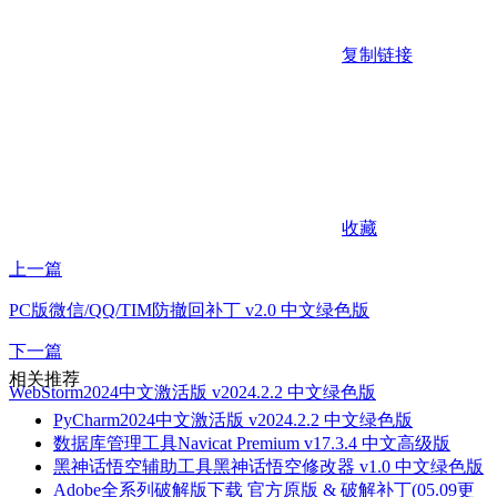
复制链接
收藏
上一篇
PC版微信/QQ/TIM防撤回补丁 v2.0 中文绿色版
下一篇
相关推荐
WebStorm2024中文激活版 v2024.2.2 中文绿色版
PyCharm2024中文激活版 v2024.2.2 中文绿色版
数据库管理工具Navicat Premium v17.3.4 中文高级版
黑神话悟空辅助工具黑神话悟空修改器 v1.0 中文绿色版
Adobe全系列破解版下载 官方原版 & 破解补丁(05.09更