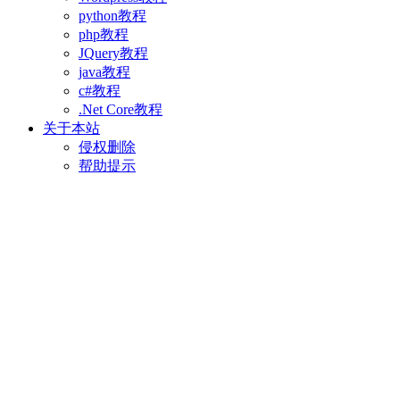
python教程
php教程
JQuery教程
java教程
c#教程
.Net Core教程
关于本站
侵权删除
帮助提示