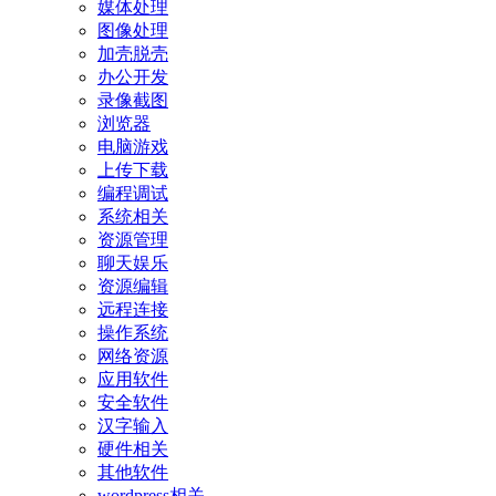
媒体处理
图像处理
加壳脱壳
办公开发
录像截图
浏览器
电脑游戏
上传下载
编程调试
系统相关
资源管理
聊天娱乐
资源编辑
远程连接
操作系统
网络资源
应用软件
安全软件
汉字输入
硬件相关
其他软件
wordpress相关