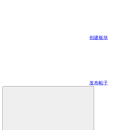
创建板块
发布帖子