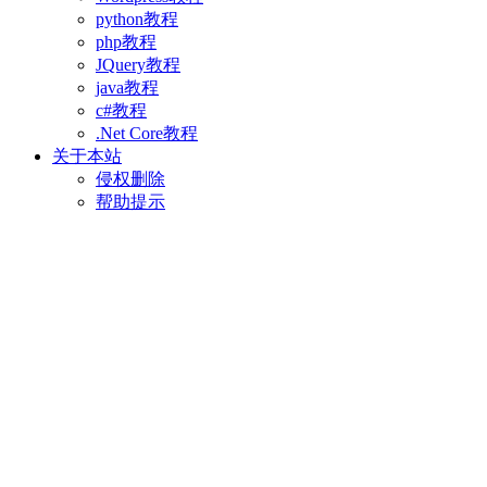
python教程
php教程
JQuery教程
java教程
c#教程
.Net Core教程
关于本站
侵权删除
帮助提示