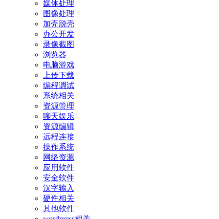
媒体处理
图像处理
加壳脱壳
办公开发
录像截图
浏览器
电脑游戏
上传下载
编程调试
系统相关
资源管理
聊天娱乐
资源编辑
远程连接
操作系统
网络资源
应用软件
安全软件
汉字输入
硬件相关
其他软件
wordpress相关