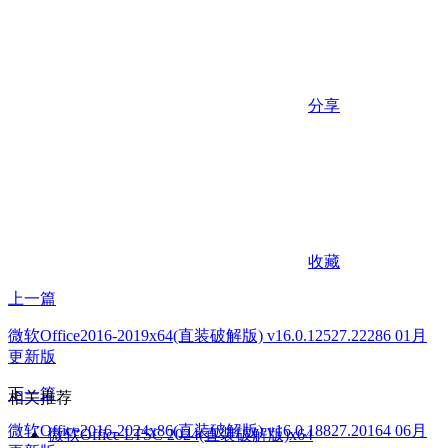
分享
收藏
上一篇
微软Office2016-2019x64(直装破解版) v16.0.12527.22286 01月
更新版
下一篇
相关推荐
微软Office2016-2024x86(直装破解版) v16.0.18827.20164 06月
微软Office LTSC 2024(直装破解版)x64