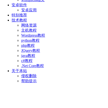
安卓软件
安卓应用
特别推荐
技术教程
网络资源
主机教程
Wordpress教程
python教程
php教程
JQuery教程
java教程
c#教程
.Net Core教程
关于本站
侵权删除
帮助提示