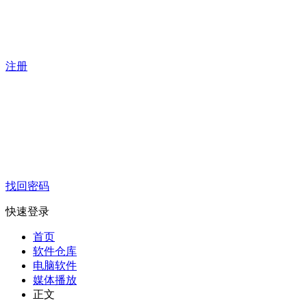
注册
找回密码
快速登录
首页
软件仓库
电脑软件
媒体播放
正文