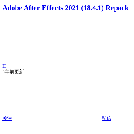
Adobe After Effects 2021 (18.4.1) Repack
H
5年前更新
关注
私信