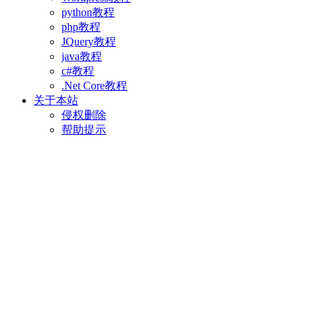
python教程
php教程
JQuery教程
java教程
c#教程
.Net Core教程
关于本站
侵权删除
帮助提示