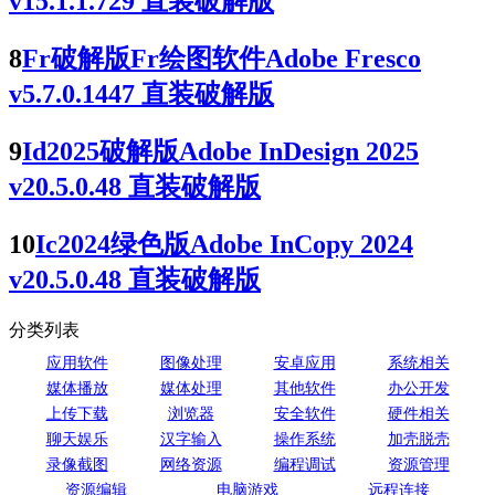
v15.1.1.729 直装破解版
8
Fr破解版Fr绘图软件Adobe Fresco
v5.7.0.1447 直装破解版
9
Id2025破解版Adobe InDesign 2025
v20.5.0.48 直装破解版
10
Ic2024绿色版Adobe InCopy 2024
v20.5.0.48 直装破解版
分类列表
应用软件
图像处理
安卓应用
系统相关
媒体播放
媒体处理
其他软件
办公开发
上传下载
浏览器
安全软件
硬件相关
聊天娱乐
汉字输入
操作系统
加壳脱壳
录像截图
网络资源
编程调试
资源管理
资源编辑
电脑游戏
远程连接