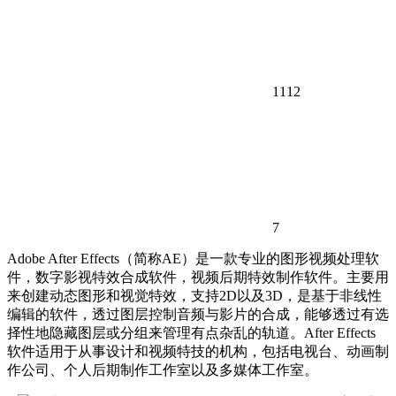
1112
7
Adobe After Effects（简称AE）是一款专业的图形视频处理软
件，数字影视特效合成软件，视频后期特效制作软件。主要用
来创建动态图形和视觉特效，支持2D以及3D，是基于非线性
编辑的软件，透过图层控制音频与影片的合成，能够透过有选
择性地隐藏图层或分组来管理有点杂乱的轨道。After Effects
软件适用于从事设计和视频特技的机构，包括电视台、动画制
作公司、个人后期制作工作室以及多媒体工作室。