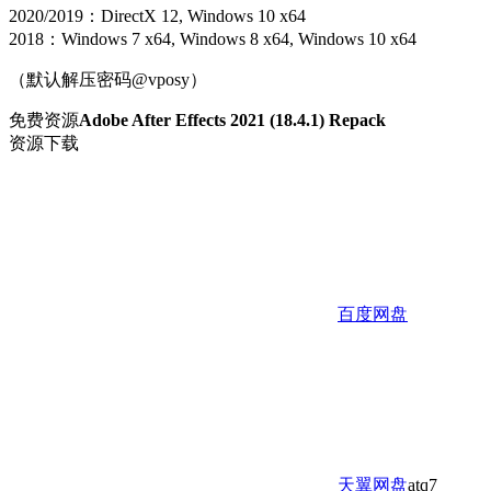
2020/2019：DirectX 12, Windows 10 x64
2018：Windows 7 x64, Windows 8 x64, Windows 10 x64
（默认解压密码@vposy）
免费资源
Adobe After Effects 2021 (18.4.1) Repack
资源下载
百度网盘
天翼网盘
atq7