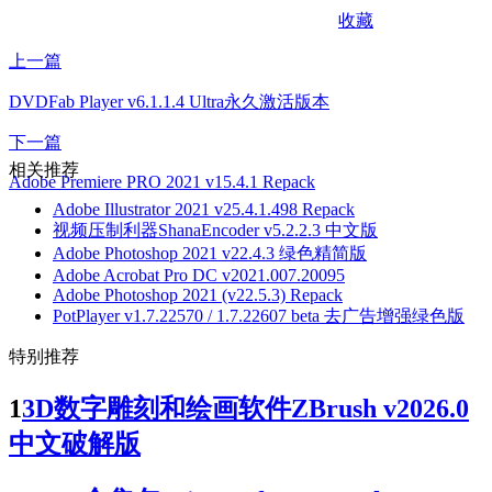
收藏
上一篇
DVDFab Player v6.1.1.4 Ultra永久激活版本
下一篇
相关推荐
Adobe Premiere PRO 2021 v15.4.1 Repack
Adobe Illustrator 2021 v25.4.1.498 Repack
视频压制利器ShanaEncoder v5.2.2.3 中文版
Adobe Photoshop 2021 v22.4.3 绿色精简版
Adobe Acrobat Pro DC v2021.007.20095
Adobe Photoshop 2021 (v22.5.3) Repack
PotPlayer v1.7.22570 / 1.7.22607 beta 去广告增强绿色版
特别推荐
1
3D数字雕刻和绘画软件ZBrush v2026.0
中文破解版