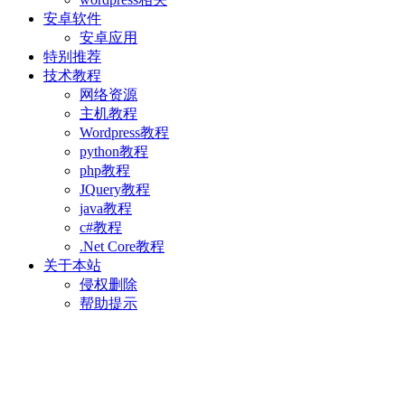
安卓软件
安卓应用
特别推荐
技术教程
网络资源
主机教程
Wordpress教程
python教程
php教程
JQuery教程
java教程
c#教程
.Net Core教程
关于本站
侵权删除
帮助提示