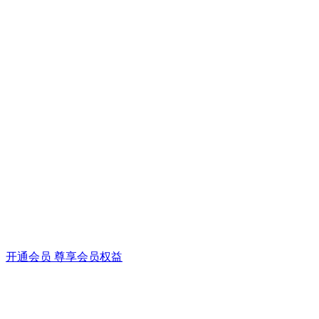
开通会员 尊享会员权益