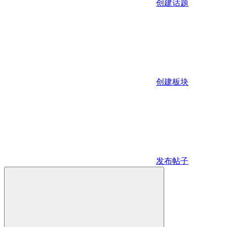
创建话题
创建板块
发布帖子