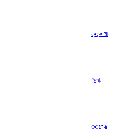
QQ空间
微博
QQ好友