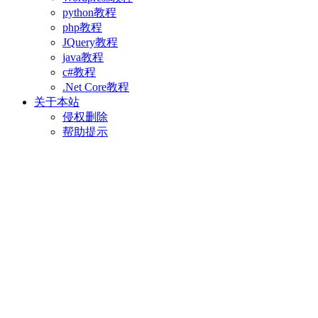
python教程
php教程
JQuery教程
java教程
c#教程
.Net Core教程
关于本站
侵权删除
帮助提示