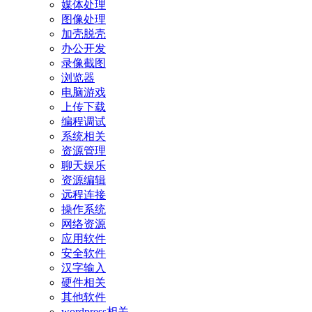
媒体处理
图像处理
加壳脱壳
办公开发
录像截图
浏览器
电脑游戏
上传下载
编程调试
系统相关
资源管理
聊天娱乐
资源编辑
远程连接
操作系统
网络资源
应用软件
安全软件
汉字输入
硬件相关
其他软件
wordpress相关