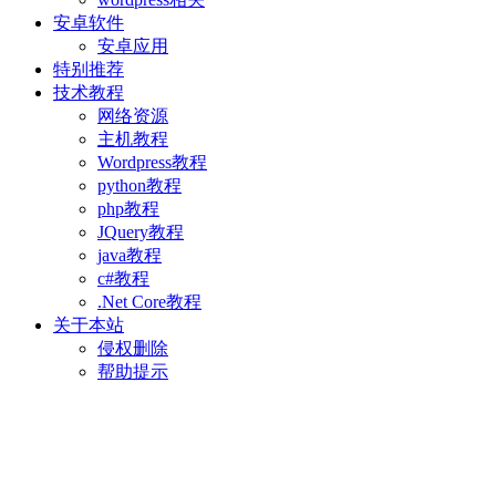
安卓软件
安卓应用
特别推荐
技术教程
网络资源
主机教程
Wordpress教程
python教程
php教程
JQuery教程
java教程
c#教程
.Net Core教程
关于本站
侵权删除
帮助提示