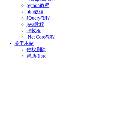
python教程
php教程
JQuery教程
java教程
c#教程
.Net Core教程
关于本站
侵权删除
帮助提示