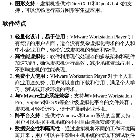
图形支持
：虚拟机提供对DirectX 11和OpenGL 4.3的支
持，可以流畅运行部分图形密集型应用。
软件特点
轻量化设计，易于使用
：VMware Workstation Player 拥
有简洁的用户界面，适合没有复杂虚拟化需求的个人和
中小企业用户，轻松完成虚拟机的创建和管理。
高性能虚拟化
：软件利用现代处理器的多核架构和硬件
加速功能，确保虚拟机运行高效，减少系统资源占用，
不影响主机的性能表现。
免费个人使用
：VMware Workstation Player 对于个人非
商业用途免费，用户可以自由下载和使用，满足个人学
习、测试或开发环境的需求。
与VMware生态系统兼容
：支持与VMware Workstation
Pro、vSphere和ESXi等企业级虚拟化平台的文件兼容，
虚拟机可轻松迁移，便于扩展到企业环境。
跨平台支持
：提供对Windows和Linux系统的全面支持，
用户可以根据主机系统的不同自由选择安装使用。
数据安全性和隔离性
：通过虚拟机将不同的工作环境隔
离开来，用户可以在不影响主机系统的情况下测试软件