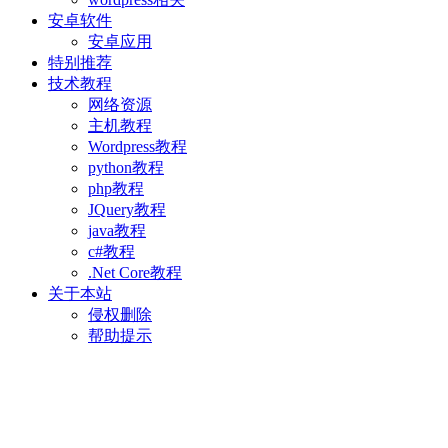
安卓软件
安卓应用
特别推荐
技术教程
网络资源
主机教程
Wordpress教程
python教程
php教程
JQuery教程
java教程
c#教程
.Net Core教程
关于本站
侵权删除
帮助提示