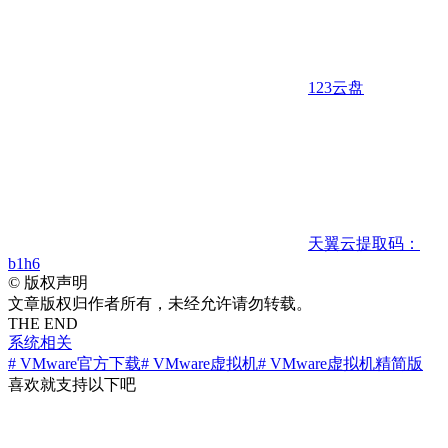
123云盘
天翼云
提取码：
b1h6
©
版权声明
文章版权归作者所有，未经允许请勿转载。
THE END
系统相关
# VMware官方下载
# VMware虚拟机
# VMware虚拟机精简版
喜欢就支持以下吧