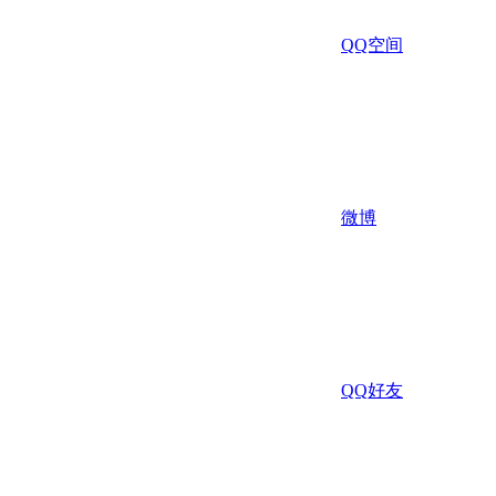
QQ空间
微博
QQ好友