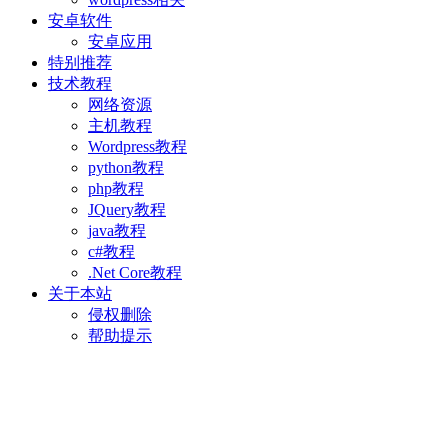
安卓软件
安卓应用
特别推荐
技术教程
网络资源
主机教程
Wordpress教程
python教程
php教程
JQuery教程
java教程
c#教程
.Net Core教程
关于本站
侵权删除
帮助提示