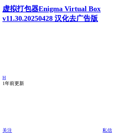
虚拟打包器Enigma Virtual Box
v11.30.20250428 汉化去广告版
H
1年前更新
关注
私信