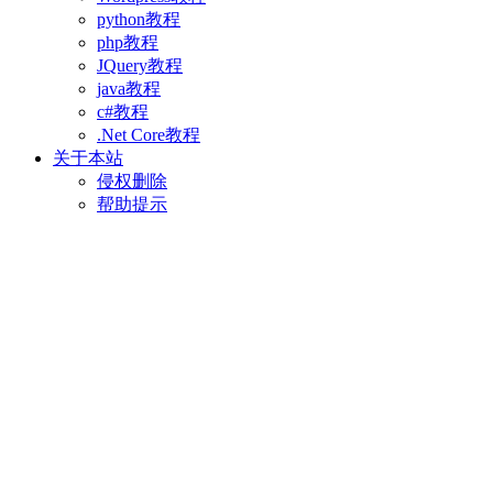
python教程
php教程
JQuery教程
java教程
c#教程
.Net Core教程
关于本站
侵权删除
帮助提示