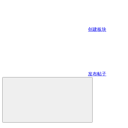
创建板块
发布帖子