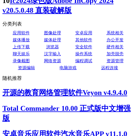
10
Ic2024绿色版Adobe InCopy 2024
v20.5.0.48 直装破解版
分类列表
应用软件
图像处理
安卓应用
系统相关
媒体播放
媒体处理
其他软件
办公开发
上传下载
浏览器
安全软件
硬件相关
聊天娱乐
汉字输入
操作系统
加壳脱壳
录像截图
网络资源
编程调试
资源管理
资源编辑
电脑游戏
远程连接
随机推荐
开源的教育网络管理软件Veyon v4.9.4.0
Total Commander 10.00 正式版中文增强
版
安卓音乐应用软件汽水音乐APP v11.1.0