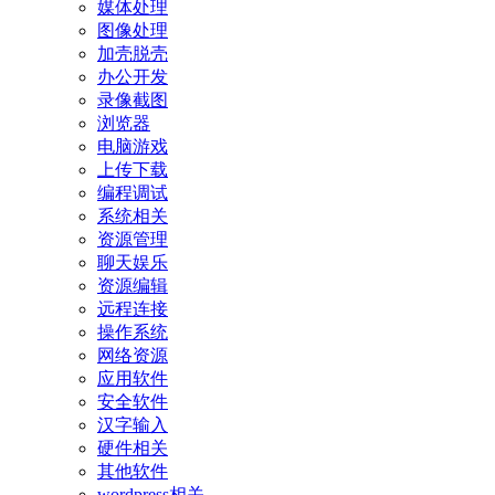
媒体处理
图像处理
加壳脱壳
办公开发
录像截图
浏览器
电脑游戏
上传下载
编程调试
系统相关
资源管理
聊天娱乐
资源编辑
远程连接
操作系统
网络资源
应用软件
安全软件
汉字输入
硬件相关
其他软件
wordpress相关