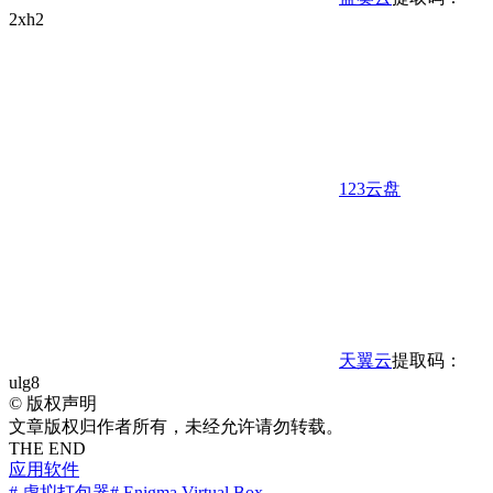
2xh2
123云盘
天翼云
提取码：
ulg8
©
版权声明
文章版权归作者所有，未经允许请勿转载。
THE END
应用软件
# 虚拟打包器
# Enigma Virtual Box