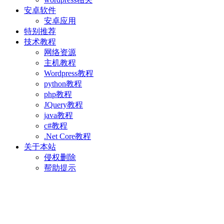
安卓软件
安卓应用
特别推荐
技术教程
网络资源
主机教程
Wordpress教程
python教程
php教程
JQuery教程
java教程
c#教程
.Net Core教程
关于本站
侵权删除
帮助提示