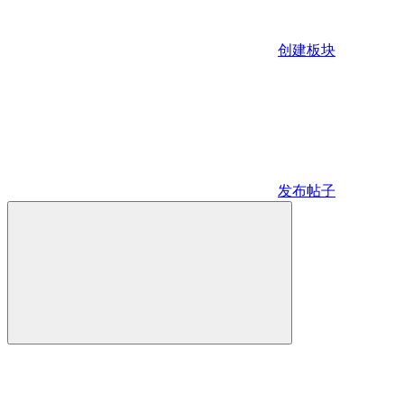
创建板块
发布帖子