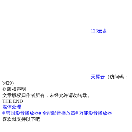
123云盘
天翼云
（访问码：
b429）
©
版权声明
文章版权归作者所有，未经允许请勿转载。
THE END
媒体处理
# 韩国影音播放器
# 全能影音播放器
# 万能影音播放器
喜欢就支持以下吧