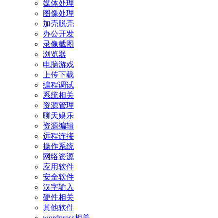
媒体处理
图像处理
加壳脱壳
办公开发
录像截图
浏览器
电脑游戏
上传下载
编程调试
系统相关
资源管理
聊天娱乐
资源编辑
远程连接
操作系统
网络资源
应用软件
安全软件
汉字输入
硬件相关
其他软件
wordpress相关