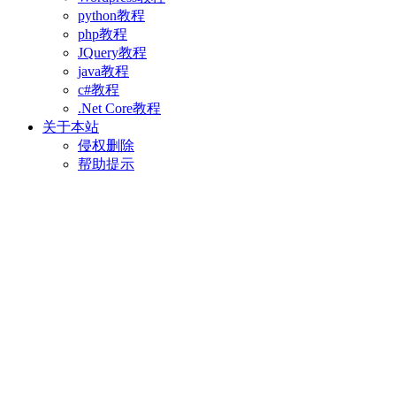
python教程
php教程
JQuery教程
java教程
c#教程
.Net Core教程
关于本站
侵权删除
帮助提示