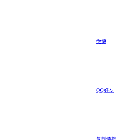
微博
QQ好友
复制链接