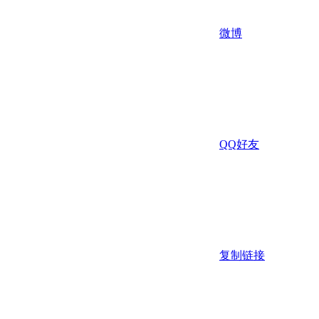
微博
QQ好友
复制链接