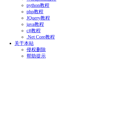
python教程
php教程
JQuery教程
java教程
c#教程
.Net Core教程
关于本站
侵权删除
帮助提示