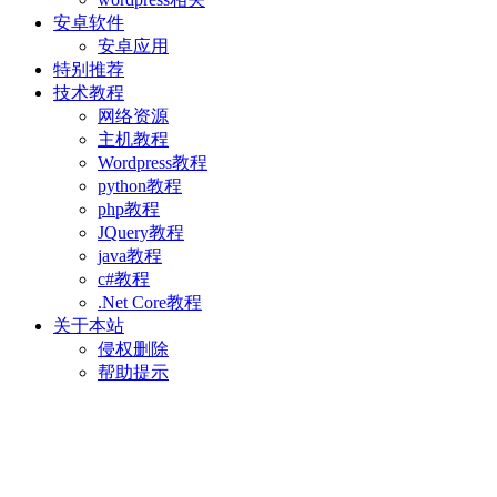
安卓软件
安卓应用
特别推荐
技术教程
网络资源
主机教程
Wordpress教程
python教程
php教程
JQuery教程
java教程
c#教程
.Net Core教程
关于本站
侵权删除
帮助提示