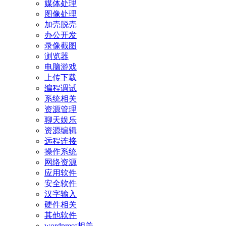
媒体处理
图像处理
加壳脱壳
办公开发
录像截图
浏览器
电脑游戏
上传下载
编程调试
系统相关
资源管理
聊天娱乐
资源编辑
远程连接
操作系统
网络资源
应用软件
安全软件
汉字输入
硬件相关
其他软件
wordpress相关