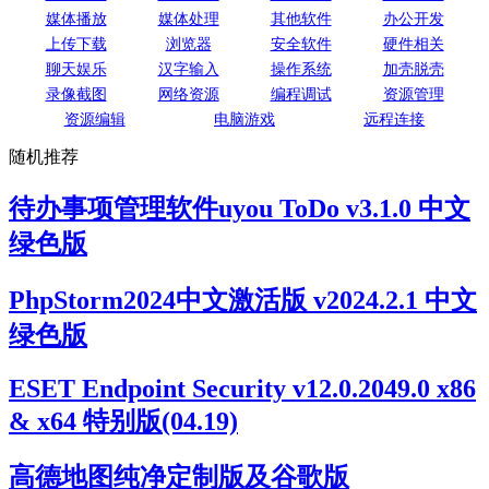
媒体播放
媒体处理
其他软件
办公开发
上传下载
浏览器
安全软件
硬件相关
聊天娱乐
汉字输入
操作系统
加壳脱壳
录像截图
网络资源
编程调试
资源管理
资源编辑
电脑游戏
远程连接
随机推荐
待办事项管理软件uyou ToDo v3.1.0 中文
绿色版
PhpStorm2024中文激活版 v2024.2.1 中文
绿色版
ESET Endpoint Security v12.0.2049.0 x86
& x64 特别版(04.19)
高德地图纯净定制版及谷歌版