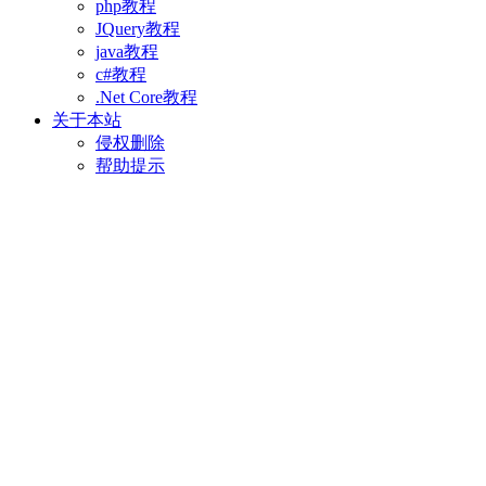
php教程
JQuery教程
java教程
c#教程
.Net Core教程
关于本站
侵权删除
帮助提示