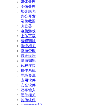
媒体处理
图像处理
加壳脱壳
办公开发
录像截图
浏览器
电脑游戏
上传下载
编程调试
系统相关
资源管理
聊天娱乐
资源编辑
远程连接
操作系统
网络资源
应用软件
安全软件
汉字输入
硬件相关
其他软件
wordpress相关