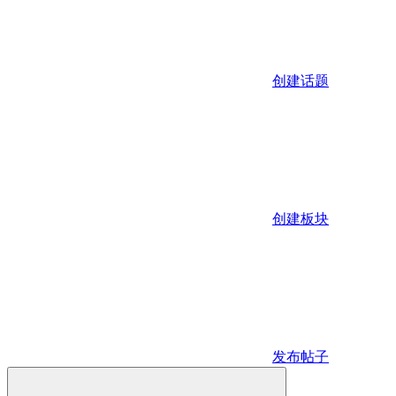
创建话题
创建板块
发布帖子