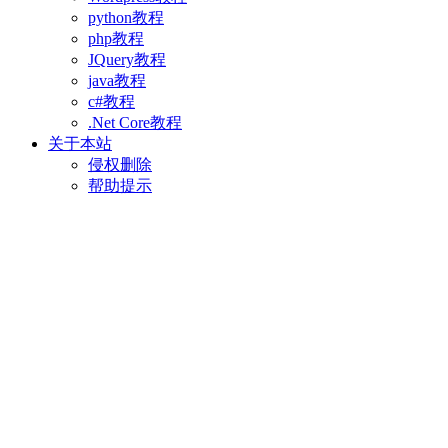
python教程
php教程
JQuery教程
java教程
c#教程
.Net Core教程
关于本站
侵权删除
帮助提示