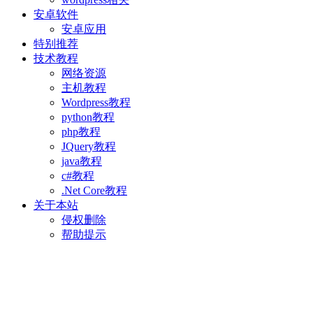
安卓软件
安卓应用
特别推荐
技术教程
网络资源
主机教程
Wordpress教程
python教程
php教程
JQuery教程
java教程
c#教程
.Net Core教程
关于本站
侵权删除
帮助提示