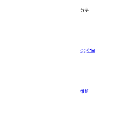
分享
QQ空间
微博