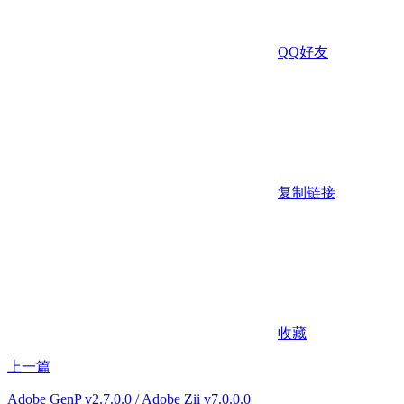
QQ好友
复制链接
收藏
上一篇
Adobe GenP v2.7.0.0 / Adobe Zii v7.0.0.0