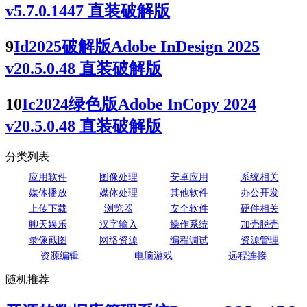
v5.7.0.1447 直装破解版
9
Id2025破解版Adobe InDesign 2025
v20.5.0.48 直装破解版
10
Ic2024绿色版Adobe InCopy 2024
v20.5.0.48 直装破解版
分类列表
应用软件
图像处理
安卓应用
系统相关
媒体播放
媒体处理
其他软件
办公开发
上传下载
浏览器
安全软件
硬件相关
聊天娱乐
汉字输入
操作系统
加壳脱壳
录像截图
网络资源
编程调试
资源管理
资源编辑
电脑游戏
远程连接
随机推荐