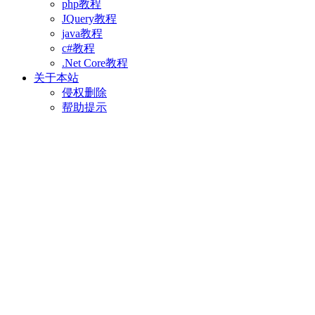
php教程
JQuery教程
java教程
c#教程
.Net Core教程
关于本站
侵权删除
帮助提示