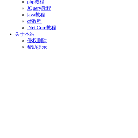
php教程
JQuery教程
java教程
c#教程
.Net Core教程
关于本站
侵权删除
帮助提示