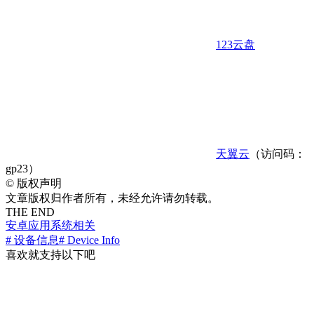
123云盘
天翼云
（访问码：
gp23）
©
版权声明
文章版权归作者所有，未经允许请勿转载。
THE END
安卓应用
系统相关
# 设备信息
# Device Info
喜欢就支持以下吧