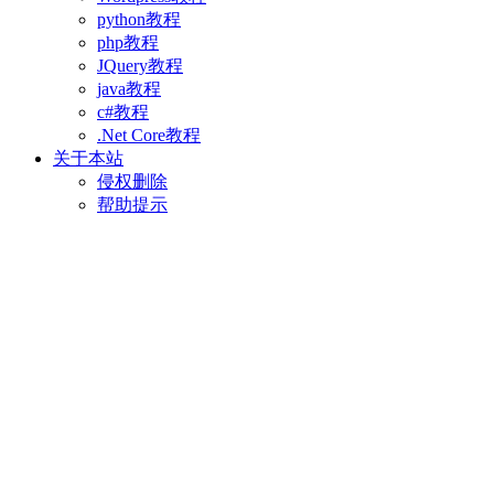
python教程
php教程
JQuery教程
java教程
c#教程
.Net Core教程
关于本站
侵权删除
帮助提示