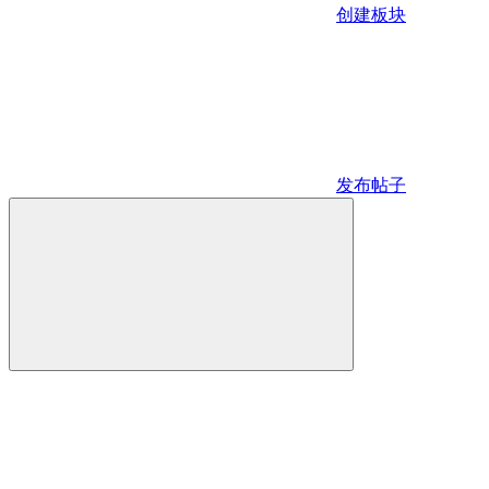
创建板块
发布帖子