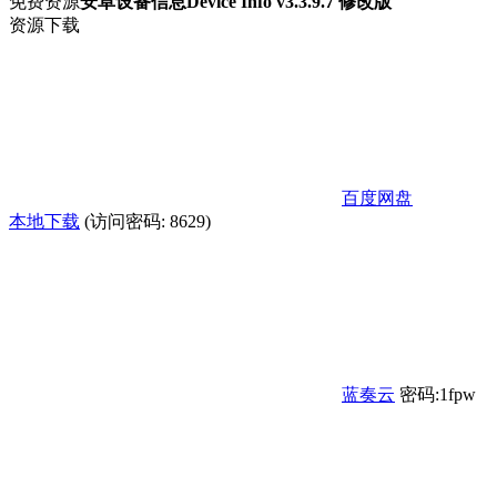
免费资源
安卓设备信息Device Info v3.3.9.7 修改版
资源下载
百度网盘
本地下载
(访问密码: 8629)
蓝奏云
密码:1fpw