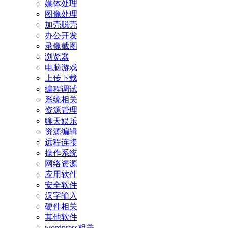
媒体处理
图像处理
加壳脱壳
办公开发
录像截图
浏览器
电脑游戏
上传下载
编程调试
系统相关
资源管理
聊天娱乐
资源编辑
远程连接
操作系统
网络资源
应用软件
安全软件
汉字输入
硬件相关
其他软件
wordpress相关