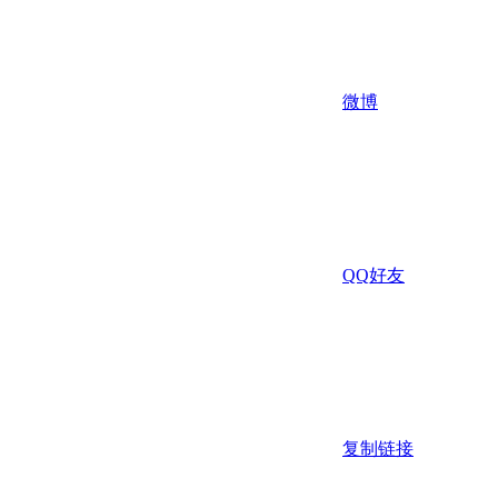
微博
QQ好友
复制链接