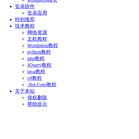
安卓软件
安卓应用
特别推荐
技术教程
网络资源
主机教程
Wordpress教程
python教程
php教程
JQuery教程
java教程
c#教程
.Net Core教程
关于本站
侵权删除
帮助提示