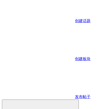
创建话题
创建板块
发布帖子