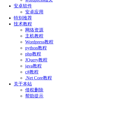
安卓软件
安卓应用
特别推荐
技术教程
网络资源
主机教程
Wordpress教程
python教程
php教程
JQuery教程
java教程
c#教程
.Net Core教程
关于本站
侵权删除
帮助提示