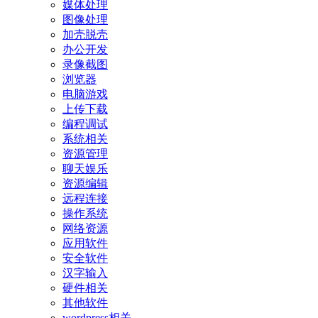
媒体处理
图像处理
加壳脱壳
办公开发
录像截图
浏览器
电脑游戏
上传下载
编程调试
系统相关
资源管理
聊天娱乐
资源编辑
远程连接
操作系统
网络资源
应用软件
安全软件
汉字输入
硬件相关
其他软件
wordpress相关