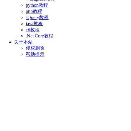
python教程
php教程
JQuery教程
java教程
c#教程
.Net Core教程
关于本站
侵权删除
帮助提示