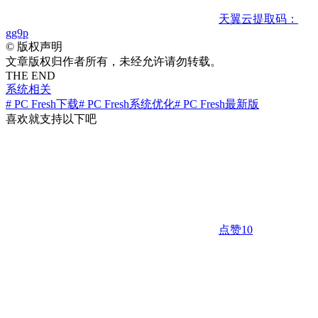
天翼云
提取码：
gg9p
©
版权声明
文章版权归作者所有，未经允许请勿转载。
THE END
系统相关
# PC Fresh下载
# PC Fresh系统优化
# PC Fresh最新版
喜欢就支持以下吧
点赞
10