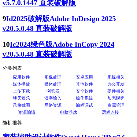
v5.7.0.1447 直装破解版
9
Id2025破解版Adobe InDesign 2025
v20.5.0.48 直装破解版
10
Ic2024绿色版Adobe InCopy 2024
v20.5.0.48 直装破解版
分类列表
应用软件
图像处理
安卓应用
系统相关
媒体播放
媒体处理
其他软件
办公开发
上传下载
浏览器
安全软件
硬件相关
聊天娱乐
汉字输入
操作系统
加壳脱壳
录像截图
网络资源
编程调试
资源管理
资源编辑
电脑游戏
远程连接
随机推荐