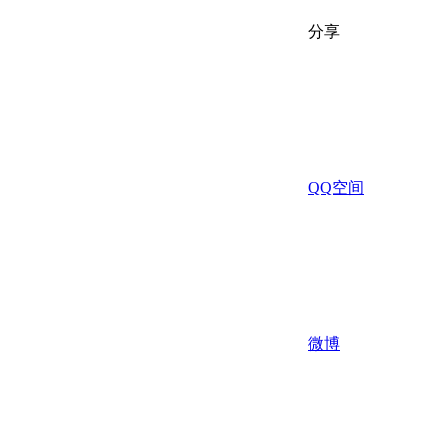
分享
QQ空间
微博