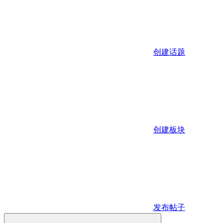
创建话题
创建板块
发布帖子