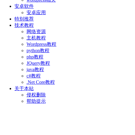
安卓软件
安卓应用
特别推荐
技术教程
网络资源
主机教程
Wordpress教程
python教程
php教程
JQuery教程
java教程
c#教程
.Net Core教程
关于本站
侵权删除
帮助提示