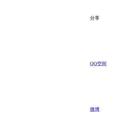
分享
QQ空间
微博