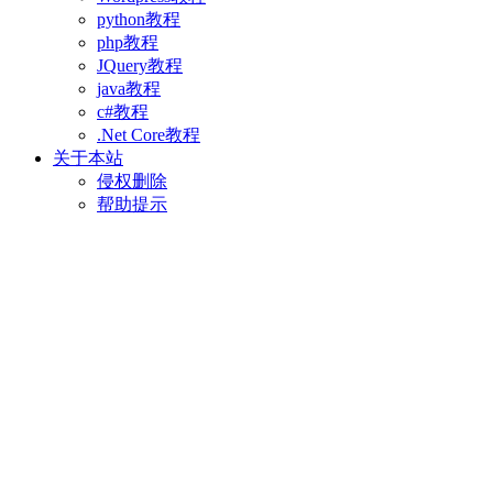
python教程
php教程
JQuery教程
java教程
c#教程
.Net Core教程
关于本站
侵权删除
帮助提示