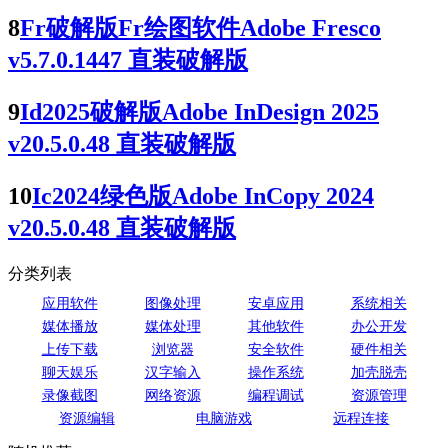
8
Fr破解版Fr绘图软件Adobe Fresco
v5.7.0.1447 直装破解版
9
Id2025破解版Adobe InDesign 2025
v20.5.0.48 直装破解版
10
Ic2024绿色版Adobe InCopy 2024
v20.5.0.48 直装破解版
分类列表
应用软件
图像处理
安卓应用
系统相关
媒体播放
媒体处理
其他软件
办公开发
上传下载
浏览器
安全软件
硬件相关
聊天娱乐
汉字输入
操作系统
加壳脱壳
录像截图
网络资源
编程调试
资源管理
资源编辑
电脑游戏
远程连接