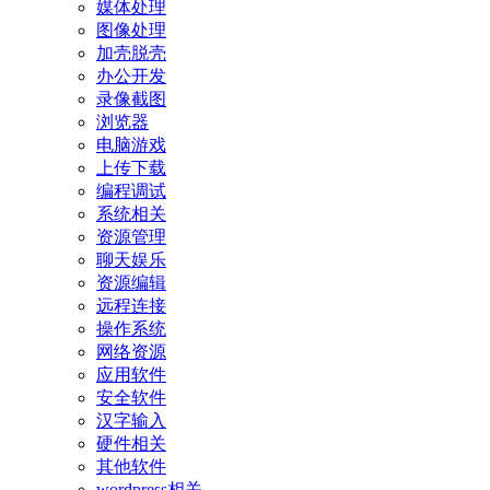
媒体处理
图像处理
加壳脱壳
办公开发
录像截图
浏览器
电脑游戏
上传下载
编程调试
系统相关
资源管理
聊天娱乐
资源编辑
远程连接
操作系统
网络资源
应用软件
安全软件
汉字输入
硬件相关
其他软件
wordpress相关