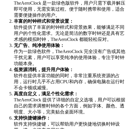
TheAeroClock 是一款绿色版软件，用户只需下载并解压
即可使用，无需安装过程。便于随时携带和使用，适合
需要便捷操作的用户。
丰富的时钟样式和背景设置：
软件提供了丰富的时钟样式和背景效果，能够满足不同
用户的个性化需求。无论是简洁的数字时钟还是具有艺
术感的模拟时钟，TheAeroClock 都能轻松应对。
无广告、纯净使用体验：
作为一款绿色软件，TheAeroClock 完全没有广告或其他
干扰元素，用户可以享受纯净的使用体验，专注于时钟
功能本身。
低资源消耗，提升用户体验：
软件在提供丰富功能的同时，非常注重系统资源的占
用，运行时几乎不占用CPU和内存，确保电脑在运行时
不会卡顿或减慢。
高度自定义，满足个性化需求：
TheAeroClock 提供了详细的自定义选项，用户可以根据
自己的需求调整时钟的各个方面，例如字体、颜色、透
明度、大小等，完美贴合桌面环境。
支持快捷键操作：
软件支持快捷键，可以帮助用户更快捷地切换时钟设