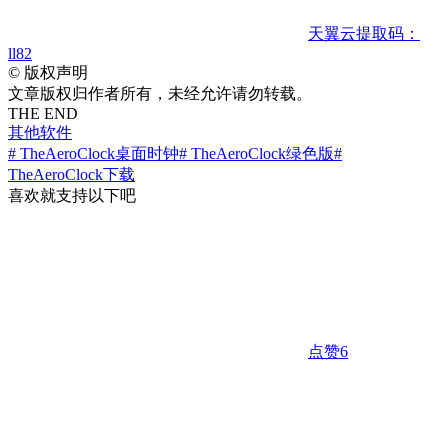
天翼云
提取码：
ll82
©
版权声明
文章版权归作者所有，未经允许请勿转载。
THE END
其他软件
# TheAeroClock桌面时钟
# TheAeroClock绿色版
#
TheAeroClock下载
喜欢就支持以下吧
点赞
6