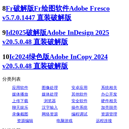
8
Fr破解版Fr绘图软件Adobe Fresco
v5.7.0.1447 直装破解版
9
Id2025破解版Adobe InDesign 2025
v20.5.0.48 直装破解版
10
Ic2024绿色版Adobe InCopy 2024
v20.5.0.48 直装破解版
分类列表
应用软件
图像处理
安卓应用
系统相关
媒体播放
媒体处理
其他软件
办公开发
上传下载
浏览器
安全软件
硬件相关
聊天娱乐
汉字输入
操作系统
加壳脱壳
录像截图
网络资源
编程调试
资源管理
资源编辑
电脑游戏
远程连接