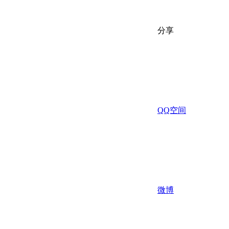
分享
QQ空间
微博