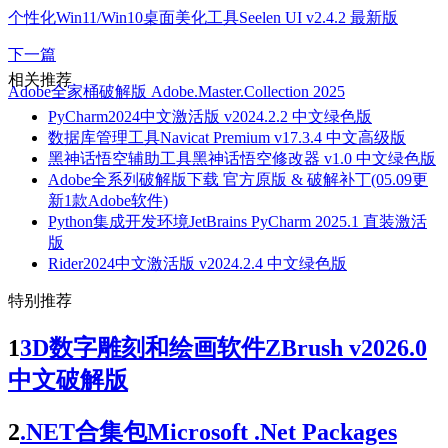
个性化Win11/Win10桌面美化工具Seelen UI v2.4.2 最新版
下一篇
相关推荐
Adobe全家桶破解版 Adobe.Master.Collection 2025
PyCharm2024中文激活版 v2024.2.2 中文绿色版
数据库管理工具Navicat Premium v17.3.4 中文高级版
黑神话悟空辅助工具黑神话悟空修改器 v1.0 中文绿色版
Adobe全系列破解版下载 官方原版 & 破解补丁(05.09更
新1款Adobe软件)
Python集成开发环境JetBrains PyCharm 2025.1 直装激活
版
Rider2024中文激活版 v2024.2.4 中文绿色版
特别推荐
1
3D数字雕刻和绘画软件ZBrush v2026.0
中文破解版
2
.NET合集包Microsoft .Net Packages