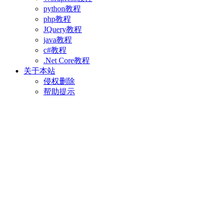
python教程
php教程
JQuery教程
java教程
c#教程
.Net Core教程
关于本站
侵权删除
帮助提示