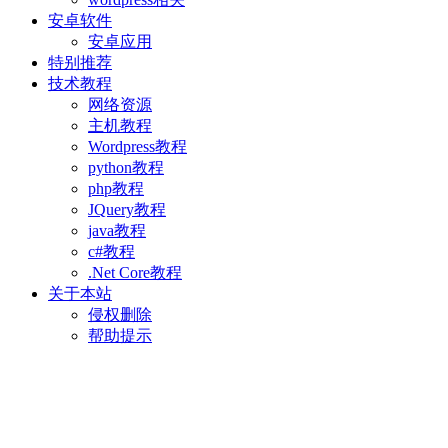
安卓软件
安卓应用
特别推荐
技术教程
网络资源
主机教程
Wordpress教程
python教程
php教程
JQuery教程
java教程
c#教程
.Net Core教程
关于本站
侵权删除
帮助提示