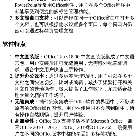
PowerPoint等常用Office组件，用户在多个Office程序中
都能享受到便捷的多标签管理功能。
多文档窗口支持
：可以选择在同一个Office窗口中打开多
个文档，也可以根据需求设置多个窗口，每个窗口内仍
然可以通过标签页管理文档。
软件特点
中文直装版
：Office Tab v18.00 中文直装版集成了中文语
言包，用户安装后即可无缝使用，无需额外配置或调
试，适合中文用户快速上手操作。
提升办公效率
：通过多标签管理功能，用户可以在多个
文档之间快速切换、比对或编辑，减少了频繁打开和关
闭文件的繁琐操作，极大提高了工作效率，尤其适合处
理大量文档的工作场景。
无缝集成
：插件完美集成于Office软件的界面中，不影响
原有的Office操作习惯。用户在使用时不会感到陌生，所
有操作自然顺畅，提升用户体验。
高兼容性
：Office Tab 支持多版本的Microsoft Office，兼
容Office 2010、2013、2016、2019和Office 365，确保用
户在不同的Office版本中都能享受到多标签功能。