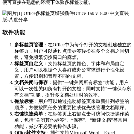
便可直接在熟悉的环境下体验多标签功能。
软件功能
多标签页管理
：在Office中为每个打开的文档创建独立的
标签页，用户可以通过点击标签轻松在多个文档之间切
换，避免频繁切换窗口的麻烦。
标签页自定义
：支持标签页的颜色、字体和布局自定
义，用户可以根据个人喜好或办公需求进行个性化设
置，方便识别和管理不同的文档。
文档关闭与保存
：提供“一键关闭所有标签”功能，用户
可以一次性关闭所有打开的文档；同时支持“一键保存所
有文档”功能，提升多文档处理时的效率。
拖放标签
：用户可以通过拖动标签页来重新排列标签的
顺序，方便按照任务的重要性或优先级管理文档顺序。
右键快捷菜单
：在标签页上右键点击可访问快捷操作菜
单，包括“关闭其他标签”、“保存”、“新建文档”等常用
功能，减少不必要的操作步骤。
Office软件支持
：插件支持Microsoft Word、Excel、