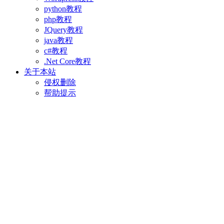
python教程
php教程
JQuery教程
java教程
c#教程
.Net Core教程
关于本站
侵权删除
帮助提示