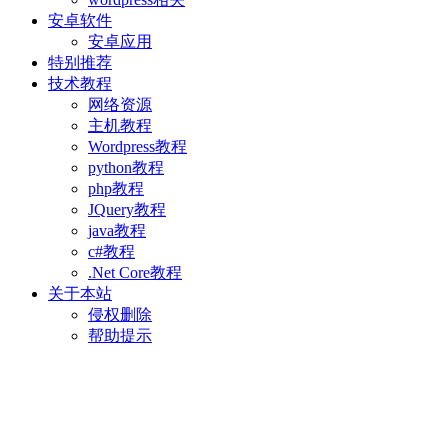
安卓软件
安卓应用
特别推荐
技术教程
网络资源
主机教程
Wordpress教程
python教程
php教程
JQuery教程
java教程
c#教程
.Net Core教程
关于本站
侵权删除
帮助提示