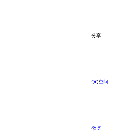
分享
QQ空间
微博