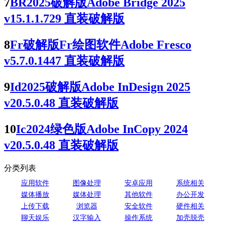
7
BR2025破解版Adobe Bridge 2025
v15.1.1.729 直装破解版
8
Fr破解版Fr绘图软件Adobe Fresco
v5.7.0.1447 直装破解版
9
Id2025破解版Adobe InDesign 2025
v20.5.0.48 直装破解版
10
Ic2024绿色版Adobe InCopy 2024
v20.5.0.48 直装破解版
分类列表
应用软件
图像处理
安卓应用
系统相关
媒体播放
媒体处理
其他软件
办公开发
上传下载
浏览器
安全软件
硬件相关
聊天娱乐
汉字输入
操作系统
加壳脱壳