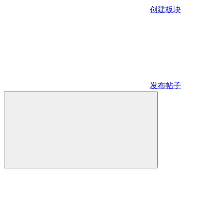
创建板块
发布帖子