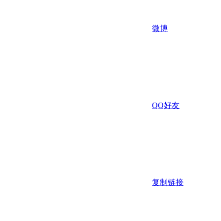
微博
QQ好友
复制链接