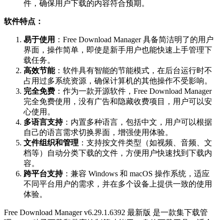
件，确保用户下载的内容符合预期。
软件特点：
易于使用
：Free Download Manager 具备简洁明了的用户
界面，操作简单，即使是新手用户也能快速上手管理下
载任务。
高效节能
：软件具有智能的节能模式，在后台运行时不
占用过多系统资源，确保计算机的其他操作不受影响。
完全免费
：作为一款开源软件，Free Download Manager
完全免费使用，没有广告和隐藏收费项目，用户可以安
心使用。
多语言支持
：内置多种语言，包括中文，用户可以根据
自己的语言需求切换界面，增强使用体验。
文件组织和管理
：支持按文件类型（如视频、音频、文
档等）自动分类下载的文件，方便用户快速找到下载内
容。
跨平台支持
：兼容 Windows 和 macOS 操作系统，适应
不同平台用户的需求，并在多个设备上提供一致的使用
体验。
Free Download Manager v6.29.1.6392 最新版 是一款集下载管