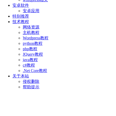
安卓软件
安卓应用
特别推荐
技术教程
网络资源
主机教程
Wordpress教程
python教程
php教程
JQuery教程
java教程
c#教程
.Net Core教程
关于本站
侵权删除
帮助提示