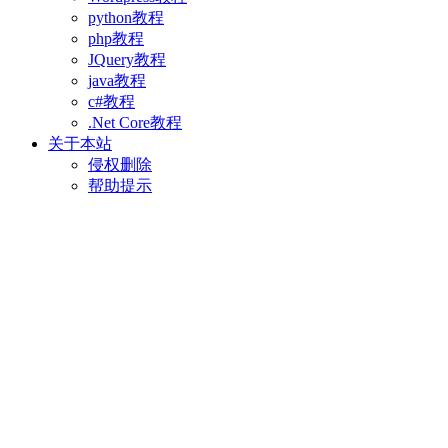
python教程
php教程
JQuery教程
java教程
c#教程
.Net Core教程
关于本站
侵权删除
帮助提示