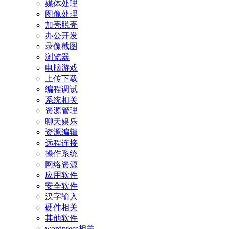
媒体处理
图像处理
加壳脱壳
办公开发
录像截图
浏览器
电脑游戏
上传下载
编程调试
系统相关
资源管理
聊天娱乐
资源编辑
远程连接
操作系统
网络资源
应用软件
安全软件
汉字输入
硬件相关
其他软件
wordpress相关