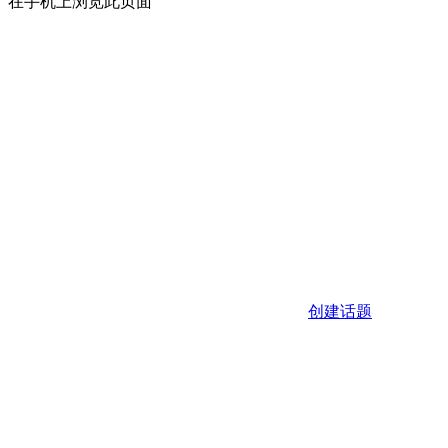
在手机上浏览此页面
创建话题