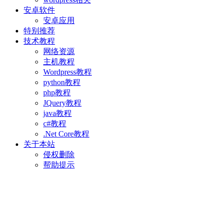
安卓软件
安卓应用
特别推荐
技术教程
网络资源
主机教程
Wordpress教程
python教程
php教程
JQuery教程
java教程
c#教程
.Net Core教程
关于本站
侵权删除
帮助提示