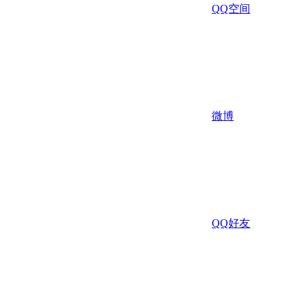
QQ空间
微博
QQ好友