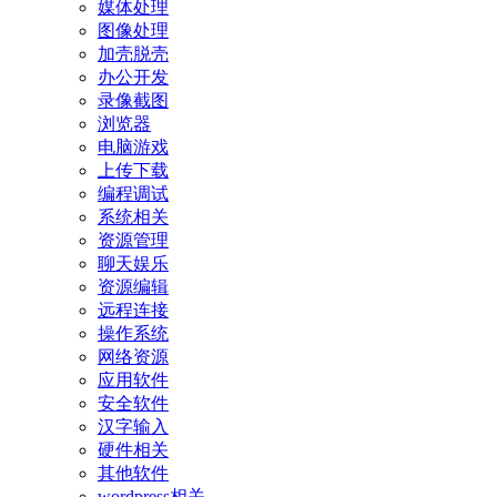
媒体处理
图像处理
加壳脱壳
办公开发
录像截图
浏览器
电脑游戏
上传下载
编程调试
系统相关
资源管理
聊天娱乐
资源编辑
远程连接
操作系统
网络资源
应用软件
安全软件
汉字输入
硬件相关
其他软件
wordpress相关