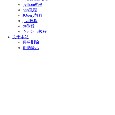
python教程
php教程
JQuery教程
java教程
c#教程
.Net Core教程
关于本站
侵权删除
帮助提示