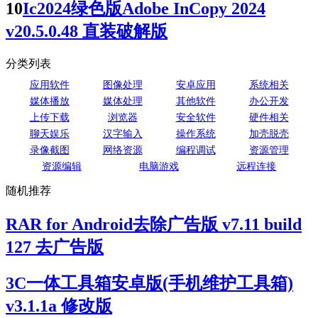
10
Ic2024绿色版Adobe InCopy 2024
v20.5.0.48 直装破解版
分类列表
应用软件
图像处理
安卓应用
系统相关
媒体播放
媒体处理
其他软件
办公开发
上传下载
浏览器
安全软件
硬件相关
聊天娱乐
汉字输入
操作系统
加壳脱壳
录像截图
网络资源
编程调试
资源管理
资源编辑
电脑游戏
远程连接
随机推荐
RAR for Android去除广告版 v7.11 build
127 去广告版
3C一体工具箱安卓版(手机维护工具箱)
v3.1.1a 修改版