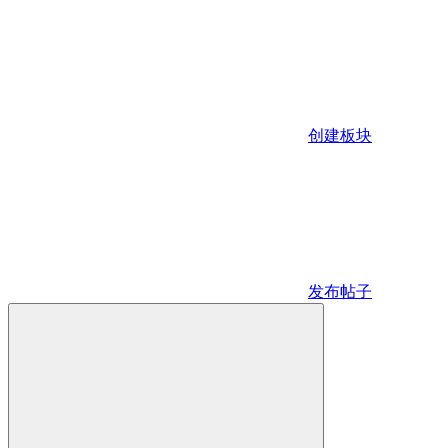
创建板块
发布帖子