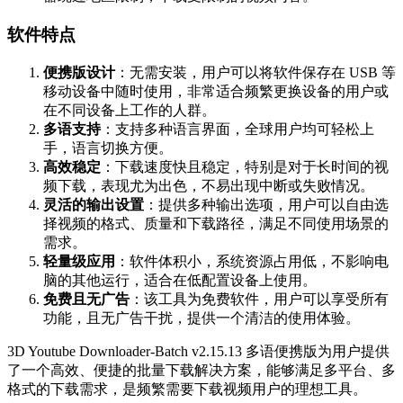
软件特点
便携版设计
：无需安装，用户可以将软件保存在 USB 等
移动设备中随时使用，非常适合频繁更换设备的用户或
在不同设备上工作的人群。
多语支持
：支持多种语言界面，全球用户均可轻松上
手，语言切换方便。
高效稳定
：下载速度快且稳定，特别是对于长时间的视
频下载，表现尤为出色，不易出现中断或失败情况。
灵活的输出设置
：提供多种输出选项，用户可以自由选
择视频的格式、质量和下载路径，满足不同使用场景的
需求。
轻量级应用
：软件体积小，系统资源占用低，不影响电
脑的其他运行，适合在低配置设备上使用。
免费且无广告
：该工具为免费软件，用户可以享受所有
功能，且无广告干扰，提供一个清洁的使用体验。
3D Youtube Downloader-Batch v2.15.13 多语便携版为用户提供
了一个高效、便捷的批量下载解决方案，能够满足多平台、多
格式的下载需求，是频繁需要下载视频用户的理想工具。