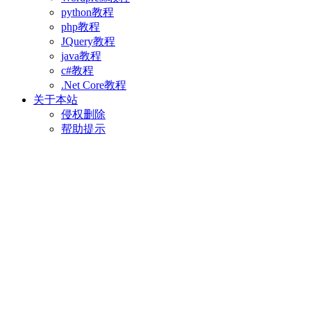
python教程
php教程
JQuery教程
java教程
c#教程
.Net Core教程
关于本站
侵权删除
帮助提示