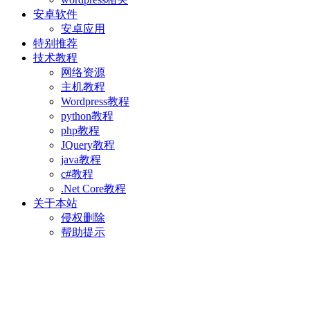
安卓软件
安卓应用
特别推荐
技术教程
网络资源
主机教程
Wordpress教程
python教程
php教程
JQuery教程
java教程
c#教程
.Net Core教程
关于本站
侵权删除
帮助提示