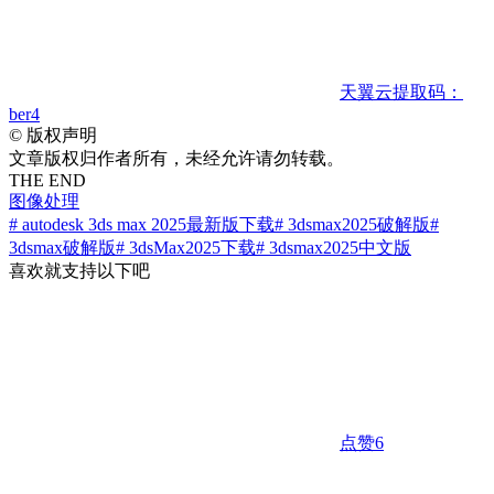
天翼云
提取码：
ber4
©
版权声明
文章版权归作者所有，未经允许请勿转载。
THE END
图像处理
# autodesk 3ds max 2025最新版下载
# 3dsmax2025破解版
#
3dsmax破解版
# 3dsMax2025下载
# 3dsmax2025中文版
喜欢就支持以下吧
点赞
6