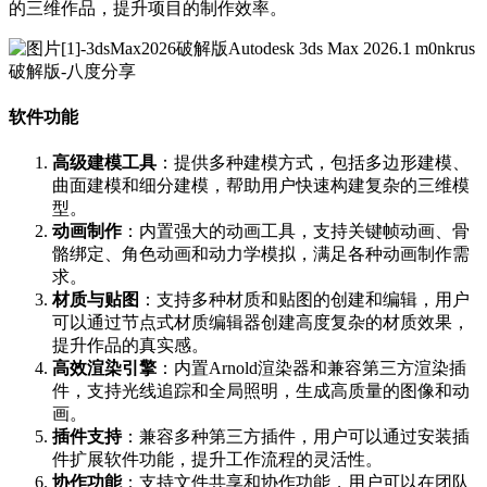
的三维作品，提升项目的制作效率。
软件功能
高级建模工具
：提供多种建模方式，包括多边形建模、
曲面建模和细分建模，帮助用户快速构建复杂的三维模
型。
动画制作
：内置强大的动画工具，支持关键帧动画、骨
骼绑定、角色动画和动力学模拟，满足各种动画制作需
求。
材质与贴图
：支持多种材质和贴图的创建和编辑，用户
可以通过节点式材质编辑器创建高度复杂的材质效果，
提升作品的真实感。
高效渲染引擎
：内置Arnold渲染器和兼容第三方渲染插
件，支持光线追踪和全局照明，生成高质量的图像和动
画。
插件支持
：兼容多种第三方插件，用户可以通过安装插
件扩展软件功能，提升工作流程的灵活性。
协作功能
：支持文件共享和协作功能，用户可以在团队