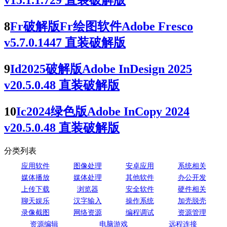
v15.1.1.729 直装破解版
8
Fr破解版Fr绘图软件Adobe Fresco
v5.7.0.1447 直装破解版
9
Id2025破解版Adobe InDesign 2025
v20.5.0.48 直装破解版
10
Ic2024绿色版Adobe InCopy 2024
v20.5.0.48 直装破解版
分类列表
应用软件
图像处理
安卓应用
系统相关
媒体播放
媒体处理
其他软件
办公开发
上传下载
浏览器
安全软件
硬件相关
聊天娱乐
汉字输入
操作系统
加壳脱壳
录像截图
网络资源
编程调试
资源管理
资源编辑
电脑游戏
远程连接