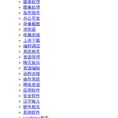
媒体处理
图像处理
加壳脱壳
办公开发
录像截图
浏览器
电脑游戏
上传下载
编程调试
系统相关
资源管理
聊天娱乐
资源编辑
远程连接
操作系统
网络资源
应用软件
安全软件
汉字输入
硬件相关
其他软件
wordpress相关