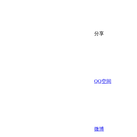
分享
QQ空间
微博