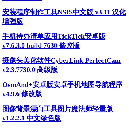
安装程序制作工具NSIS中文版 v3.11 汉化
增强版
手机待办清单应用TickTick安卓版
v7.6.3.0 build 7630 修改版
摄像头美化软件CyberLink PerfectCam
v2.3.7730.0 高级版
OsmAnd+安卓版安卓手机地图导航程序
v4.9.6 修改版
图像背景漂白工具图片魔法师轻量版
v1.2.2.1 中文绿色版