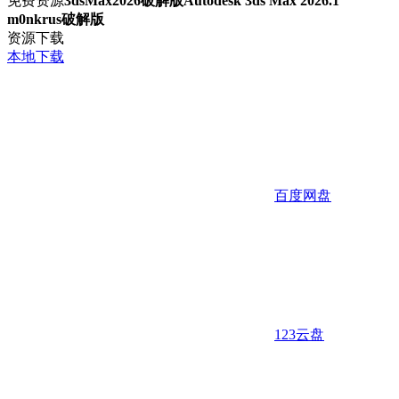
免费资源
3dsMax2026破解版Autodesk 3ds Max 2026.1
m0nkrus破解版
资源下载
本地下载
百度网盘
123云盘